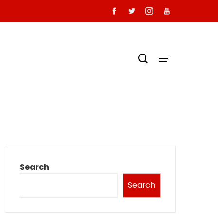
Search
Search