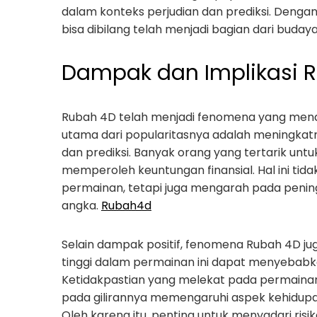
dalam konteks perjudian dan prediksi. Dengan
bisa dibilang telah menjadi bagian dari budaya
Dampak dan Implikasi 
Rubah 4D telah menjadi fenomena yang mena
utama dari popularitasnya adalah meningka
dan prediksi. Banyak orang yang tertarik untuk
memperoleh keuntungan finansial. Hal ini ti
permainan, tetapi juga mengarah pada penin
angka.
Rubah4d
Selain dampak positif, fenomena Rubah 4D ju
tinggi dalam permainan ini dapat menyebabk
Ketidakpastian yang melekat pada permain
pada gilirannya memengaruhi aspek kehidupan
Oleh karena itu, penting untuk menyadari risik