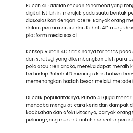
Rubah 4D adalah sebuah fenomena yang tenga
digital. Istilah ini merujuk pada suatu bentuk 
diasosiasikan dengan lotere. Banyak orang 
dalam permainan ini, dan Rubah 4D menjadi sa
platform media sosial.
Konsep Rubah 4D tidak hanya terbatas pada s
dan strategi yang dikembangkan oleh para
pola atau tren angka, mereka dapat meraih k
terhadap Rubah 4D menunjukkan bahwa bany
memenangkan hadiah besar melalui metode in
Di balik popularitasnya, Rubah 4D juga menar
mencoba mengulas cara kerja dan dampak dar
keabsahan dan efektivitasnya, banyak oran
peluang yang menarik untuk mencoba perun