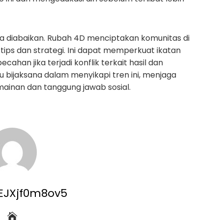
 bisa diabaikan. Rubah 4D menciptakan komunitas di
ips dan strategi. Ini dapat memperkuat ikatan
cahan jika terjadi konflik terkait hasil dan
u bijaksana dalam menyikapi tren ini, menjaga
ainan dan tanggung jawab sosial.
8EJXjf0m8ov5