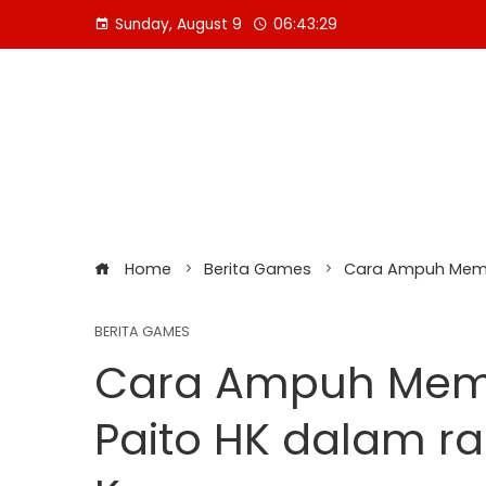
Skip
Sunday, August 9
06:43:29
to
content
Home
Berita Games
Cara Ampuh Mema
BERITA GAMES
Cara Ampuh Mem
Paito HK dalam 