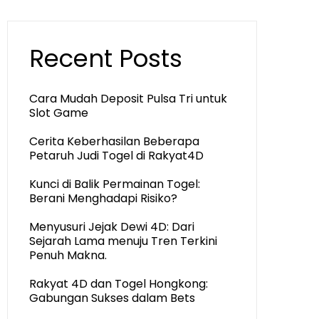
Recent Posts
Cara Mudah Deposit Pulsa Tri untuk
Slot Game
Cerita Keberhasilan Beberapa
Petaruh Judi Togel di Rakyat4D
Kunci di Balik Permainan Togel:
Berani Menghadapi Risiko?
Menyusuri Jejak Dewi 4D: Dari
Sejarah Lama menuju Tren Terkini
Penuh Makna.
Rakyat 4D dan Togel Hongkong:
Gabungan Sukses dalam Bets