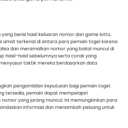
ang berisi hasil keluaran nomor dari game lotto,
ni amat terkenal di antara para pemain togel karena
alisa dan meramalkan nomor yang bakal muncul di
 hasil-hasil sebelumnya serta corak yang
 menyusun taktik mereka berdasarkan data
gkah pengambilan keputusan bagi pemain togel.
ng tersedia, pemain dapat mempelajari
 nomor yang jarang muncul. Ini memungkinkan para
rlandaskan informasi dan menambah peluang untuk