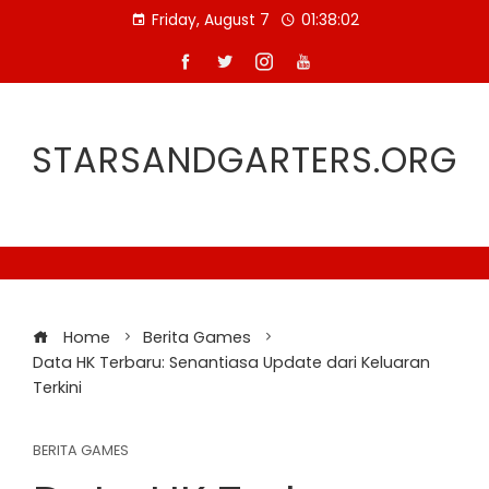
Skip
Friday, August 7
01:38:03
to
content
STARSANDGARTERS.ORG
Home
Berita Games
Data HK Terbaru: Senantiasa Update dari Keluaran
Terkini
BERITA GAMES