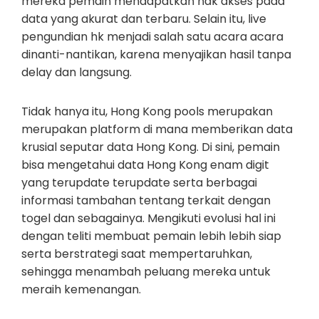
mereka pemain mendapatkan hak akses pada
data yang akurat dan terbaru. Selain itu, live
pengundian hk menjadi salah satu acara acara
dinanti-nantikan, karena menyajikan hasil tanpa
delay dan langsung.
Tidak hanya itu, Hong Kong pools merupakan
merupakan platform di mana memberikan data
krusial seputar data Hong Kong. Di sini, pemain
bisa mengetahui data Hong Kong enam digit
yang terupdate terupdate serta berbagai
informasi tambahan tentang terkait dengan
togel dan sebagainya. Mengikuti evolusi hal ini
dengan teliti membuat pemain lebih lebih siap
serta berstrategi saat mempertaruhkan,
sehingga menambah peluang mereka untuk
meraih kemenangan.