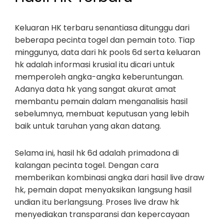
Keluaran HK terbaru senantiasa ditunggu dari
beberapa pecinta togel dan pemain toto. Tiap
minggunya, data dari hk pools 6d serta keluaran
hk adalah informasi krusial itu dicari untuk
memperoleh angka-angka keberuntungan.
Adanya data hk yang sangat akurat amat
membantu pemain dalam menganalisis hasil
sebelumnya, membuat keputusan yang lebih
baik untuk taruhan yang akan datang.
Selama ini, hasil hk 6d adalah primadona di
kalangan pecinta togel. Dengan cara
memberikan kombinasi angka dari hasil live draw
hk, pemain dapat menyaksikan langsung hasil
undian itu berlangsung. Proses live draw hk
menyediakan transparansi dan kepercayaan