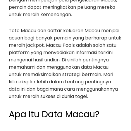
pemain dapat meningkatkan peluang mereka
untuk meraih kemenangan.
Toto Macau dan daftar keluaran Macau menjadi
acuan bagi banyak pemain yang berharap untuk
meraih jackpot. Macau Pools adalah salah satu
platform yang menyediakan informasi terkini
mengenai hasil undian. Di sinilah pentingnya
memahami dan menggunakan data Macau
untuk memaksimalkan strategi bermain. Mari
kita eksplor lebih dalam tentang pentingnya
data ini dan bagaimana cara menggunakannya
untuk meraih sukses di dunia togel.
Apa Itu Data Macau?