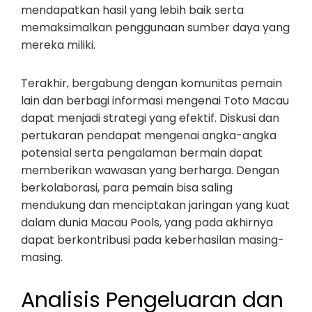
mendapatkan hasil yang lebih baik serta
memaksimalkan penggunaan sumber daya yang
mereka miliki.
Terakhir, bergabung dengan komunitas pemain
lain dan berbagi informasi mengenai Toto Macau
dapat menjadi strategi yang efektif. Diskusi dan
pertukaran pendapat mengenai angka-angka
potensial serta pengalaman bermain dapat
memberikan wawasan yang berharga. Dengan
berkolaborasi, para pemain bisa saling
mendukung dan menciptakan jaringan yang kuat
dalam dunia Macau Pools, yang pada akhirnya
dapat berkontribusi pada keberhasilan masing-
masing.
Analisis Pengeluaran dan