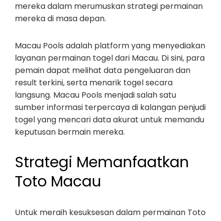
mereka dalam merumuskan strategi permainan
mereka di masa depan.
Macau Pools adalah platform yang menyediakan
layanan permainan togel dari Macau. Di sini, para
pemain dapat melihat data pengeluaran dan
result terkini, serta menarik togel secara
langsung. Macau Pools menjadi salah satu
sumber informasi terpercaya di kalangan penjudi
togel yang mencari data akurat untuk memandu
keputusan bermain mereka.
Strategi Memanfaatkan
Toto Macau
Untuk meraih kesuksesan dalam permainan Toto