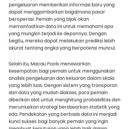
pengeluaran memberikan informasi baru yang
dapat menggambarkan bagaimana pasar
beroperasi. Pemain yang bijak akan
memanfaatkan data ini untuk memahami apa
yang mungkin terjadi ke depannya. Dengan
begitu, mereka dapat melakukan prediksi lebih
akurat tentang angka yang berpotensi muncul.
Selain itu, Macau Pools menawarkan
kesempatan bagi pemain untuk menggunakan
analisis pengeluaran dan keluaran dalam skala
yang lebih luas. Dengan sistem yang transparan
dan data yang mudah diakses, para pemain
diberikan alat untuk menghitung probabilitas dan
merumuskan strategi berdasarkan statistik yang
ada. Pendekatan yang berbasis data ini menjadi
kunci sukses bagi banyak pemain yang ingin
membuat keputusan yang lebih baik dalam