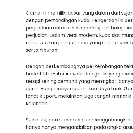
Game ini memiliki dasar yang dalam dari sejarah
dengan pertandingan kuda. Pengertian ini 
perpaduan antara cinta pada sport balap se
perjudian. Dalam versi modern, kuda slot muncu
menawarkan pengalaman yang sangat unik ba
serta hiburan.
Dengan berkembangnya perkembangan teknol
berkat fitur-fitur inovatif dan grafis yang me
tetapi seiring demand yang meningkat, ban
game yang menyempurnakan daya tarik. Game 
fanatik sport, melainkan juga sangat menar
kalangan.
Selain itu, permainan ini pun menggabungkan
hanya hanya mengandalkan pada angka atau 