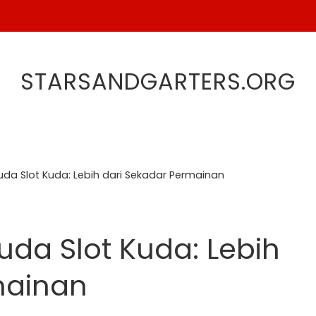
STARSANDGARTERS.ORG
uda Slot Kuda: Lebih dari Sekadar Permainan
uda Slot Kuda: Lebih
mainan