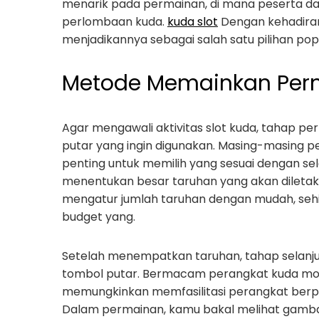
menarik pada permainan, di mana peserta da
perlombaan kuda.
kuda slot
Dengan kehadiran 
menjadikannya sebagai salah satu pilihan popu
Metode Memainkan Perm
Agar mengawali aktivitas slot kuda, tahap pe
putar yang ingin digunakan. Masing-masing 
penting untuk memilih yang sesuai dengan s
menentukan besar taruhan yang akan diletak
mengatur jumlah taruhan dengan mudah, se
budget yang.
Setelah menempatkan taruhan, tahap selanj
tombol putar. Bermacam perangkat kuda mode
memungkinkan memfasilitasi perangkat berp
Dalam permainan, kamu bakal melihat gamba