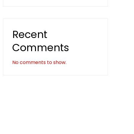
Recent
Comments
No comments to show.