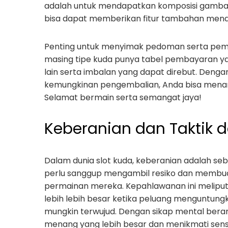
adalah untuk mendapatkan komposisi gambar
bisa dapat memberikan fitur tambahan menar
Penting untuk menyimak pedoman serta pemb
masing tipe kuda punya tabel pembayaran y
lain serta imbalan yang dapat direbut. Den
kemungkinan pengembalian, Anda bisa men
Selamat bermain serta semangat jaya!
Keberanian dan Taktik 
Dalam dunia slot kuda, keberanian adalah seb
perlu sanggup mengambil resiko dan membua
permainan mereka. Kepahlawanan ini melipu
lebih lebih besar ketika peluang menguntung
mungkin terwujud. Dengan sikap mental bera
menang yang lebih besar dan menikmati sens