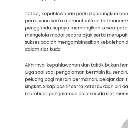
Tetapi, kepahlawanan perlu digabungkan ber
permainan serta memanfaatkan bermacam-ma
pengganda, supaya membagikan kesempatan 
mengelola modal secara bijak serta merupaka
sukses adalah mengombinasikan kebolehan den
dalam slot kuda.
Akhirnya, kepahlawanan dan taktik bukan h
juga soal soal pengalaman bermain itu sendiri
peluang bagi meraih permainan, belajar dari 
singkat. Sikap positif serta keterbukaan dir
membuat pengalaman dalam kuda slot menyaj