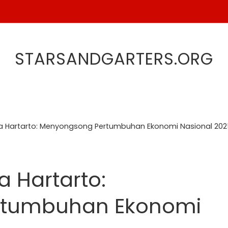
STARSANDGARTERS.ORG
a Hartarto: Menyongsong Pertumbuhan Ekonomi Nasional 202
 Hartarto:
rtumbuhan Ekonomi