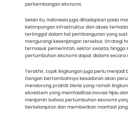
perkembangan ekonomi.
Selain itu, Indonesia juga dihadapkan pada m
ketimpangan infrastruktur dan akses terhadap
tertinggal dalam hal pembangunan yang susta
mengurangi kesenjangan tersebut. Strategi h
termasuk pemerintah, sektor swasta, hingga
pertumbuhan ekonomi dapat dialami secara 
Terakhir, topik lingkungan juga perlu menjadi
Dengan bertambahnya kesadaran akan perub
mendorong praktik bisnis yang ramah lingkun
ekosistem yang memfasilitasi inovasi hijau da
menjamin bahwa pertumbuhan ekonomi yang di
berkelanjutan dan memberikan manfaat jang