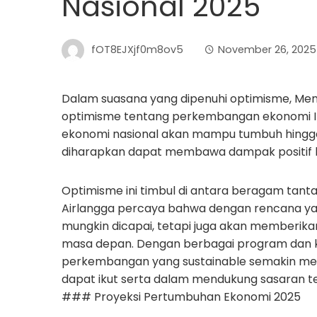
Nasional 2025
fOT8EJXjf0m8ov5
November 26, 2025
Dalam suasana yang dipenuhi optimisme, M
optimisme tentang perkembangan ekonomi In
ekonomi nasional akan mampu tumbuh hingga 
diharapkan dapat membawa dampak positif b
Optimisme ini timbul di antara beragam tan
Airlangga percaya bahwa dengan rencana y
mungkin dicapai, tetapi juga akan memberikan
masa depan. Dengan berbagai program dan ke
perkembangan yang sustainable semakin me
dapat ikut serta dalam mendukung sasaran t
### Proyeksi Pertumbuhan Ekonomi 2025