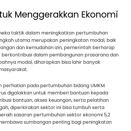
tuk Menggerakkan Ekonomi
neka taktik dalam meningkatkan pertumbuhan
langkah utama merupakan peningkatan modal, baik
keuangan dan kemudahan izin, pemerintah berharap
gin berkontribusi dalam pembangunan prasarana dan
bahnya modal, diharapkan bisa lahir banyak
 masyarakat.
an perhatian pada pertumbuhan bidang UMKM.
 terus digalakkan untuk memberi bantuan kepada
tribusi bantuan, akses keuangan, serta pelatihan
ah, diperkirakan sektor ini bisa tumbuh serta
raih sasaran pertumbuhan sektor ekonomi 5,2
 membawa sumbangan penting bagi peningkatan