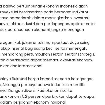
ya bahwa pertumbuhan ekonomi Indonesia akan
royeksi ini berdasarkan pada beragam indikator
upaya pemerintah dalam meningkatkan investasi
ya sektor industri dan perdagangan, optimisme ini
an untuk perencanaan ekonomi jangka menengah.
beragam kebijakan untuk memperkuat daya saing
kup insentif bagi usaha kecil serta menengah,
n mendorong pertumbuhan sektor-sektor strategis.
aerah diperkirakan dapat memacu aktivitas ekonomi
alam dan internasional.
halnya fluktuasi harga komoditas serta ketegangan
 Airlangga percaya bahwa Indonesia memiliki
. Dengan diversifikasi ekonomi serta
an ekonomi 5,2 persen diperkirakan dapat tercapai,
dalam perjalanan ekonomi nasional.