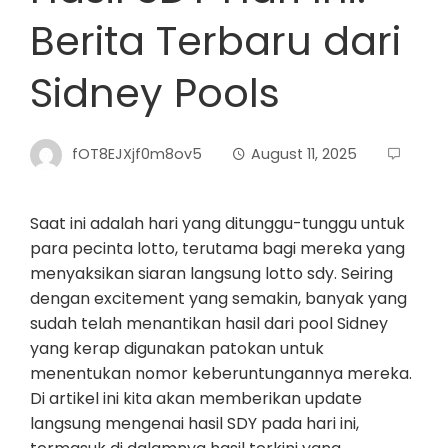
Berita Terbaru dari
Sidney Pools
fOT8EJXjf0m8ov5
August 11, 2025
Saat ini adalah hari yang ditunggu-tunggu untuk
para pecinta lotto, terutama bagi mereka yang
menyaksikan siaran langsung lotto sdy. Seiring
dengan excitement yang semakin, banyak yang
sudah telah menantikan hasil dari pool Sidney
yang kerap digunakan patokan untuk
menentukan nomor keberuntungannya mereka.
Di artikel ini kita akan memberikan update
langsung mengenai hasil SDY pada hari ini,