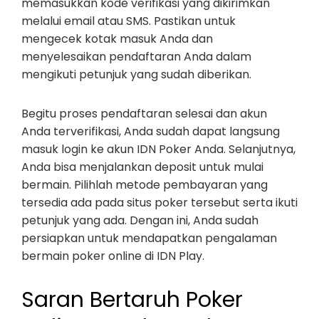
memasukkan kode verifikasi yang dikirimkan
melalui email atau SMS. Pastikan untuk
mengecek kotak masuk Anda dan
menyelesaikan pendaftaran Anda dalam
mengikuti petunjuk yang sudah diberikan.
Begitu proses pendaftaran selesai dan akun
Anda terverifikasi, Anda sudah dapat langsung
masuk login ke akun IDN Poker Anda. Selanjutnya,
Anda bisa menjalankan deposit untuk mulai
bermain. Pilihlah metode pembayaran yang
tersedia ada pada situs poker tersebut serta ikuti
petunjuk yang ada. Dengan ini, Anda sudah
persiapkan untuk mendapatkan pengalaman
bermain poker online di IDN Play.
Saran Bertaruh Poker