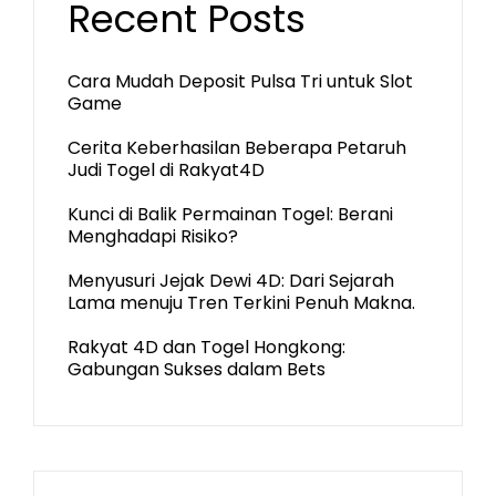
Recent Posts
Cara Mudah Deposit Pulsa Tri untuk Slot
Game
Cerita Keberhasilan Beberapa Petaruh
Judi Togel di Rakyat4D
Kunci di Balik Permainan Togel: Berani
Menghadapi Risiko?
Menyusuri Jejak Dewi 4D: Dari Sejarah
Lama menuju Tren Terkini Penuh Makna.
Rakyat 4D dan Togel Hongkong:
Gabungan Sukses dalam Bets