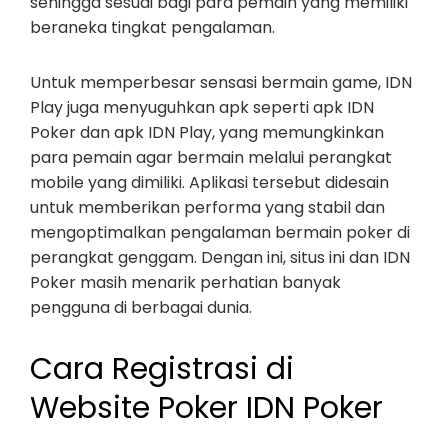
sehingga sesuai bagi para pemain yang memiliki
beraneka tingkat pengalaman.
Untuk memperbesar sensasi bermain game, IDN
Play juga menyuguhkan apk seperti apk IDN
Poker dan apk IDN Play, yang memungkinkan
para pemain agar bermain melalui perangkat
mobile yang dimiliki. Aplikasi tersebut didesain
untuk memberikan performa yang stabil dan
mengoptimalkan pengalaman bermain poker di
perangkat genggam. Dengan ini, situs ini dan IDN
Poker masih menarik perhatian banyak
pengguna di berbagai dunia.
Cara Registrasi di
Website Poker IDN Poker