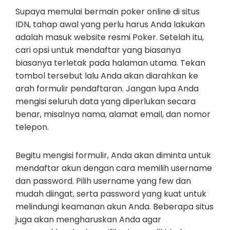
Supaya memulai bermain poker online di situs
IDN, tahap awal yang perlu harus Anda lakukan
adalah masuk website resmi Poker. Setelah itu,
cari opsi untuk mendaftar yang biasanya
biasanya terletak pada halaman utama. Tekan
tombol tersebut lalu Anda akan diarahkan ke
arah formulir pendaftaran. Jangan lupa Anda
mengisi seluruh data yang diperlukan secara
benar, misalnya nama, alamat email, dan nomor
telepon.
Begitu mengisi formulir, Anda akan diminta untuk
mendaftar akun dengan cara memilih username
dan password. Pilih username yang few dan
mudah diingat, serta password yang kuat untuk
melindungi keamanan akun Anda. Beberapa situs
juga akan mengharuskan Anda agar