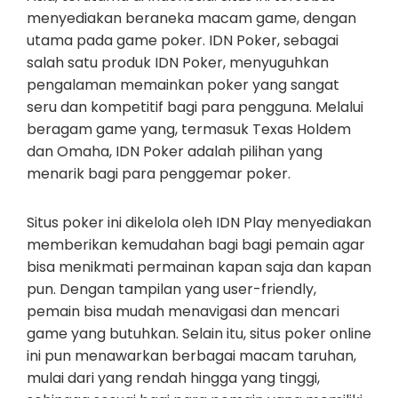
menyediakan beraneka macam game, dengan
utama pada game poker. IDN Poker, sebagai
salah satu produk IDN Poker, menyuguhkan
pengalaman memainkan poker yang sangat
seru dan kompetitif bagi para pengguna. Melalui
beragam game yang, termasuk Texas Holdem
dan Omaha, IDN Poker adalah pilihan yang
menarik bagi para penggemar poker.
Situs poker ini dikelola oleh IDN Play menyediakan
memberikan kemudahan bagi bagi pemain agar
bisa menikmati permainan kapan saja dan kapan
pun. Dengan tampilan yang user-friendly,
pemain bisa mudah menavigasi dan mencari
game yang butuhkan. Selain itu, situs poker online
ini pun menawarkan berbagai macam taruhan,
mulai dari yang rendah hingga yang tinggi,