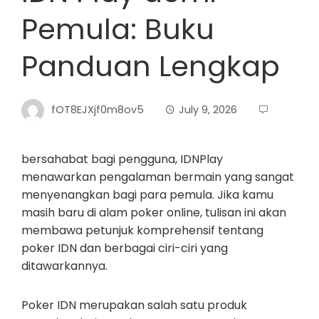
Pemula: Buku
Panduan Lengkap
fOT8EJXjf0m8ov5
July 9, 2026
bersahabat bagi pengguna, IDNPlay
menawarkan pengalaman bermain yang sangat
menyenangkan bagi para pemula. Jika kamu
masih baru di alam poker online, tulisan ini akan
membawa petunjuk komprehensif tentang
poker IDN dan berbagai ciri-ciri yang
ditawarkannya.
Poker IDN merupakan salah satu produk