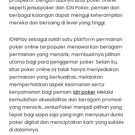
prospektif. Dengan adanya situs poker online
seperti jeniuspoker dan IDN Poker, pemain dari
berbagai kalangan dapat menguji keterampilan
mereka dan bersaing di level yang tinggi.
IDNPlay sebagai salah satu platform permainan
poker online terpopuler menawarkan beragam
permainan yang menarik, membuatnya pilihan
utama bagi para penggemar poker. Selain itu,
situs poker online ini tidak hanya menyediakan
permainan yang berkualitas, melainkan
memperhatikan aspek keamanan serta
kenyamanan bagi pemain.
idn poker
Melalui
kemudahan aksesibilitas dan beragam promosi
yang menarik, JeniusPoker menjadi pilihan yang
tepat bagi siapa saja yang ingin menyusuri dunia
poker digital dan menciptakan karir yang sukses
di dalamnya.