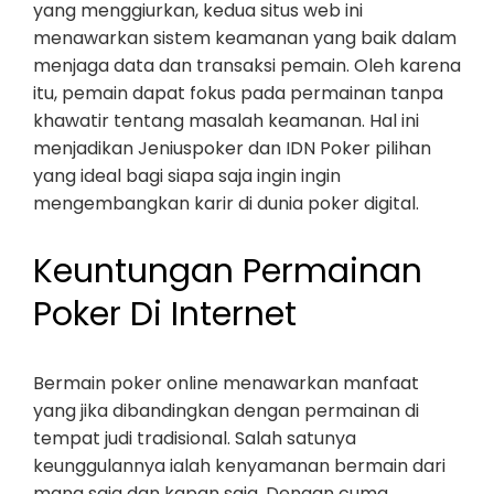
yang menggiurkan, kedua situs web ini
menawarkan sistem keamanan yang baik dalam
menjaga data dan transaksi pemain. Oleh karena
itu, pemain dapat fokus pada permainan tanpa
khawatir tentang masalah keamanan. Hal ini
menjadikan Jeniuspoker dan IDN Poker pilihan
yang ideal bagi siapa saja ingin ingin
mengembangkan karir di dunia poker digital.
Keuntungan Permainan
Poker Di Internet
Bermain poker online menawarkan manfaat
yang jika dibandingkan dengan permainan di
tempat judi tradisional. Salah satunya
keunggulannya ialah kenyamanan bermain dari
mana saja dan kapan saja. Dengan cuma