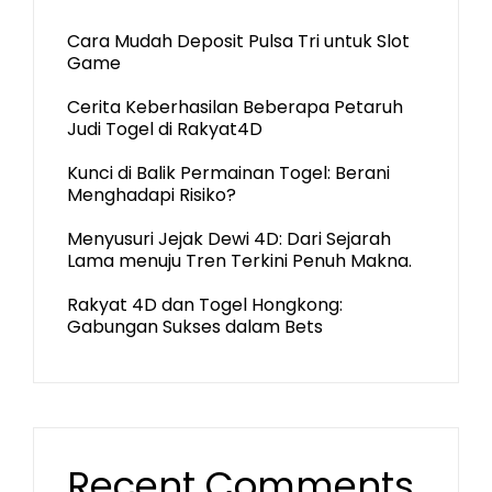
Cara Mudah Deposit Pulsa Tri untuk Slot
Game
Cerita Keberhasilan Beberapa Petaruh
Judi Togel di Rakyat4D
Kunci di Balik Permainan Togel: Berani
Menghadapi Risiko?
Menyusuri Jejak Dewi 4D: Dari Sejarah
Lama menuju Tren Terkini Penuh Makna.
Rakyat 4D dan Togel Hongkong:
Gabungan Sukses dalam Bets
Recent Comments