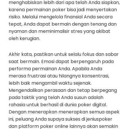
menghabiskan lebih dari apa telah Anda siapkan,
karena permainan poker bisa jadi menyertakan
risiko. Melalui mengelola finansial Anda secara
tepat, Anda dapat bermain dengan tenang dan
nyaman dan meminimalisir stres yang akibat
oleh kerugian.
Akhir kata, pastikan untuk selalu fokus dan sabar
saat bermain. Emosi dapat berpengaruh pada
performa permainan Anda. Apabila Anda
merasa frustrasi atau hilangnya konsentrasi,
lebih baik mengambil waktu sejenak.
Mengendalikan perasaan dan tetap berpegang
pada taktik yang telah Anda susun adalah
rahasia untuk berhasil di dunia poker digital.
Dengan menerapkan menerapkan semua aspek
ini, peluang Anda supaya sukses di jeniuspoker
dan platform poker online lainnya akan semakin