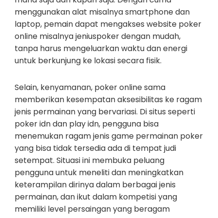
menggunakan alat misalnya smartphone dan
laptop, pemain dapat mengakses website poker
online misalnya jeniuspoker dengan mudah,
tanpa harus mengeluarkan waktu dan energi
untuk berkunjung ke lokasi secara fisik.
Selain, kenyamanan, poker online sama
memberikan kesempatan aksesibilitas ke ragam
jenis permainan yang bervariasi. Di situs seperti
poker idn dan play idn, pengguna bisa
menemukan ragam jenis game permainan poker
yang bisa tidak tersedia ada di tempat judi
setempat. Situasi ini membuka peluang
pengguna untuk meneliti dan meningkatkan
keterampilan dirinya dalam berbagai jenis
permainan, dan ikut dalam kompetisi yang
memiliki level persaingan yang beragam