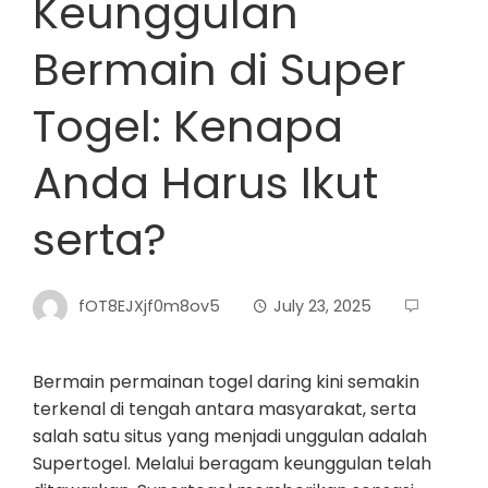
Keunggulan
Bermain di Super
Togel: Kenapa
Anda Harus Ikut
serta?
fOT8EJXjf0m8ov5
July 23, 2025
Bermain permainan togel daring kini semakin
terkenal di tengah antara masyarakat, serta
salah satu situs yang menjadi unggulan adalah
Supertogel. Melalui beragam keunggulan telah