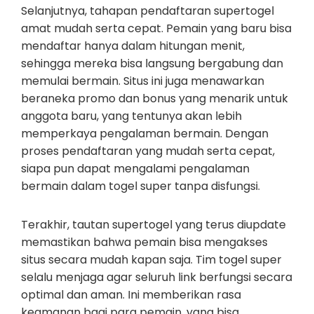
Selanjutnya, tahapan pendaftaran supertogel
amat mudah serta cepat. Pemain yang baru bisa
mendaftar hanya dalam hitungan menit,
sehingga mereka bisa langsung bergabung dan
memulai bermain. Situs ini juga menawarkan
beraneka promo dan bonus yang menarik untuk
anggota baru, yang tentunya akan lebih
memperkaya pengalaman bermain. Dengan
proses pendaftaran yang mudah serta cepat,
siapa pun dapat mengalami pengalaman
bermain dalam togel super tanpa disfungsi.
Terakhir, tautan supertogel yang terus diupdate
memastikan bahwa pemain bisa mengakses
situs secara mudah kapan saja. Tim togel super
selalu menjaga agar seluruh link berfungsi secara
optimal dan aman. Ini memberikan rasa
keamanan bagi para pemain, yang bisa