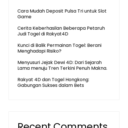
Cara Mudah Deposit Pulsa Tri untuk Slot
Game
Cerita Keberhasilan Beberapa Petaruh
Judi Togel di Rakyat4D
Kunci di Balik Permainan Togel: Berani
Menghadapi Risiko?
Menyusuri Jejak Dewi 4D: Dari Sejarah
Lama menuju Tren Terkini Penuh Makna.
Rakyat 4D dan Togel Hongkong:
Gabungan Sukses dalam Bets
Recent Comments