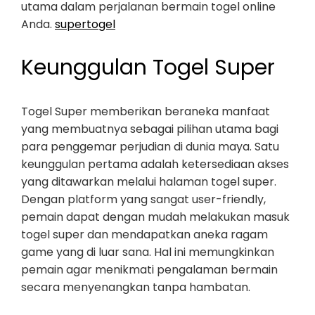
utama dalam perjalanan bermain togel online
Anda.
supertogel
Keunggulan Togel Super
Togel Super memberikan beraneka manfaat
yang membuatnya sebagai pilihan utama bagi
para penggemar perjudian di dunia maya. Satu
keunggulan pertama adalah ketersediaan akses
yang ditawarkan melalui halaman togel super.
Dengan platform yang sangat user-friendly,
pemain dapat dengan mudah melakukan masuk
togel super dan mendapatkan aneka ragam
game yang di luar sana. Hal ini memungkinkan
pemain agar menikmati pengalaman bermain
secara menyenangkan tanpa hambatan.