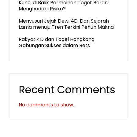
Kunci di Balik Permainan Togel: Berani
Menghadapi Risiko?
Menyusuri Jejak Dewi 4D: Dari Sejarah
Lama menuju Tren Terkini Penuh Makna.
Rakyat 4D dan Togel Hongkong:
Gabungan Sukses dalam Bets
Recent Comments
No comments to show.