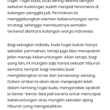
togel. Togel kuda, atau sering dikenal dengan
sebutan kudatogel, sudah menjadi fenomena di
kalangan penggila judi. Permainan ini
menggabungkan elemen keberuntungan serta
strategi, sehingga membuatnya semakin
terkenal diantara kalangan warga Indonesia.
Bagi sebagian individu, kuda togel bukan hanya
sekadar permainan, tetapi juga bisa merupakan
jalan menuju keberuntungan. Akan tetapi, bagi
yang lain, ini mungkin saja hanya sebuah hiburan
semata, tempat bagi mereka buat
menghilangkan stres dan bersenang-senang.
Dalam artikel ini akan akan menjelajahi lebih
dalam tentang togel kuda, menganalisis apakah
ia benar-benar bisa jadi sarana untuk mencapai
keberuntungan atau mungkin sekadar ajang
hiburan yang mengasyikkan.