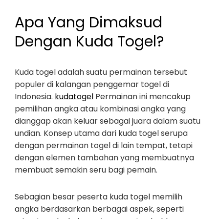
Apa Yang Dimaksud
Dengan Kuda Togel?
Kuda togel adalah suatu permainan tersebut
populer di kalangan penggemar togel di
Indonesia.
kudatogel
Permainan ini mencakup
pemilihan angka atau kombinasi angka yang
dianggap akan keluar sebagai juara dalam suatu
undian. Konsep utama dari kuda togel serupa
dengan permainan togel di lain tempat, tetapi
dengan elemen tambahan yang membuatnya
membuat semakin seru bagi pemain.
Sebagian besar peserta kuda togel memilih
angka berdasarkan berbagai aspek, seperti