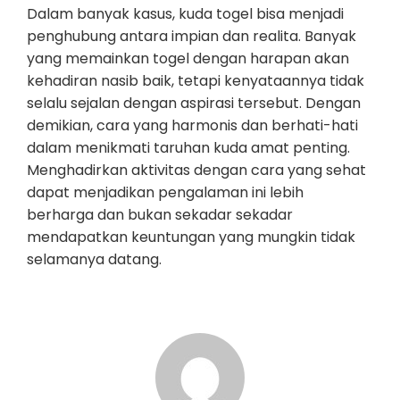
Dalam banyak kasus, kuda togel bisa menjadi
penghubung antara impian dan realita. Banyak
yang memainkan togel dengan harapan akan
kehadiran nasib baik, tetapi kenyataannya tidak
selalu sejalan dengan aspirasi tersebut. Dengan
demikian, cara yang harmonis dan berhati-hati
dalam menikmati taruhan kuda amat penting.
Menghadirkan aktivitas dengan cara yang sehat
dapat menjadikan pengalaman ini lebih
berharga dan bukan sekadar sekadar
mendapatkan keuntungan yang mungkin tidak
selamanya datang.