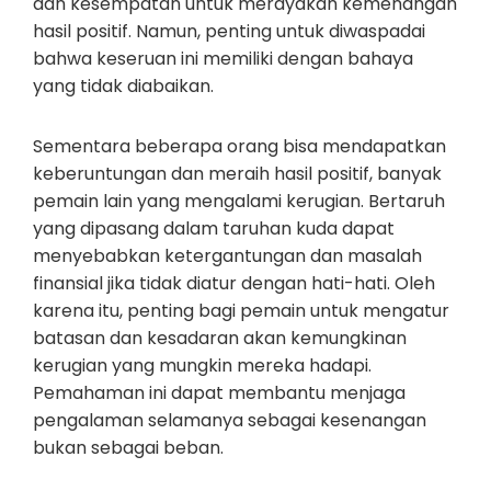
dan kesempatan untuk merayakan kemenangan
hasil positif. Namun, penting untuk diwaspadai
bahwa keseruan ini memiliki dengan bahaya
yang tidak diabaikan.
Sementara beberapa orang bisa mendapatkan
keberuntungan dan meraih hasil positif, banyak
pemain lain yang mengalami kerugian. Bertaruh
yang dipasang dalam taruhan kuda dapat
menyebabkan ketergantungan dan masalah
finansial jika tidak diatur dengan hati-hati. Oleh
karena itu, penting bagi pemain untuk mengatur
batasan dan kesadaran akan kemungkinan
kerugian yang mungkin mereka hadapi.
Pemahaman ini dapat membantu menjaga
pengalaman selamanya sebagai kesenangan
bukan sebagai beban.