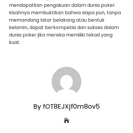
mendapatkan pengakuan dalam dunia poker.
Kisahnya membuktikan bahwa siapa pun, tanpa
memandang latar belakang atau bentuk
kelamin, dapat berkompetisi dan sukses dalam
dunia poker jika mereka memiliki tekad yang
kuat.
By fOT8EJXjf0m8ov5