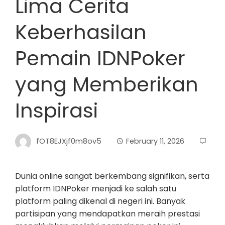
Lima Cerita
Keberhasilan
Pemain IDNPoker
yang Memberikan
Inspirasi
fOT8EJXjf0m8ov5
February 11, 2026
Dunia online sangat berkembang signifikan, serta
platform IDNPoker menjadi ke salah satu
platform paling dikenal di negeri ini. Banyak
partisipan yang mendapatkan meraih prestasi