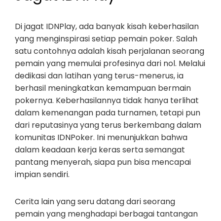
Di jagat IDNPlay, ada banyak kisah keberhasilan
yang menginspirasi setiap pemain poker. Salah
satu contohnya adalah kisah perjalanan seorang
pemain yang memulai profesinya dari nol. Melalui
dedikasi dan latihan yang terus-menerus, ia
berhasil meningkatkan kemampuan bermain
pokernya. Keberhasilannya tidak hanya terlihat
dalam kemenangan pada turnamen, tetapi pun
dari reputasinya yang terus berkembang dalam
komunitas IDNPoker. Ini menunjukkan bahwa
dalam keadaan kerja keras serta semangat
pantang menyerah, siapa pun bisa mencapai
impian sendiri.
Cerita lain yang seru datang dari seorang
pemain yang menghadapi berbagai tantangan