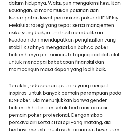
dalam hidupnya. Walaupun mengalami kesulitan
keuangan, ia menemukan pelarian dan
kesempatan lewat permainan poker di IDNPlay.
Melalui strategi yang tepat serta manajemen
risiko yang baik, ia berhasil membalikkan
keadaan dan mendapatkan penghasilan yang
stabil. Kisahnya mengajarkan bahwa poker
bukan hanya permainan, tetapi juga adalah alat
untuk mencapai kebebasan finansial dan
membangun masa depan yang lebih baik.
Terakhir, ada seorang wanita yang menjadi
inspirasi untuk banyak pemain perempuan pada
IDNPoker. Dia menunjukkan bahwa gender
bukanlah halangan untuk bertransformasi
pemain poker profesional. Dengan sikap
percaya diri serta strategi yang matang, dia
berhasil meraih prestasi di turnamen besar dan