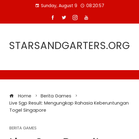
Skip
Sunday, August 9
08:20:57
to
content
STARSANDGARTERS.ORG
Home
Berita Games
Live Sgp Result: Mengungkap Rahasia Keberuntungan
Togel Singapore
BERITA GAMES