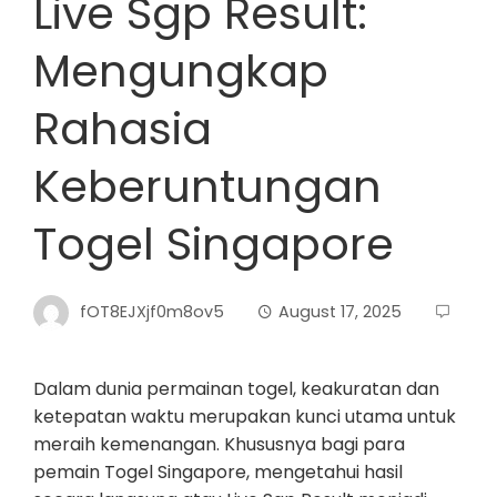
Live Sgp Result:
Mengungkap
Rahasia
Keberuntungan
Togel Singapore
fOT8EJXjf0m8ov5
August 17, 2025
Dalam dunia permainan togel, keakuratan dan
ketepatan waktu merupakan kunci utama untuk
meraih kemenangan. Khususnya bagi para
pemain Togel Singapore, mengetahui hasil