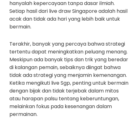
hanyalah kepercayaan tanpa dasar ilmiah.
Setiap hasil dari live draw Singapore adalah hasil
acak dan tidak ada hari yang lebih baik untuk
bermain.
Terakhir, banyak yang percaya bahwa strategi
tertentu dapat meningkatkan peluang menang.
Meskipun ada banyak tips dan trik yang beredar
di kalangan pemain, sebaiknya diingat bahwa
tidak ada strategi yang menjamin kemenangan.
Ketika mengikuti live Sgp, penting untuk bermain
dengan bijak dan tidak terjebak dalam mitos
atau harapan palsu tentang keberuntungan,
melainkan fokus pada kesenangan dalam
permainan.