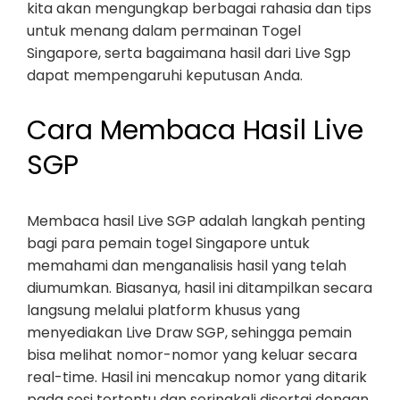
kita akan mengungkap berbagai rahasia dan tips
untuk menang dalam permainan Togel
Singapore, serta bagaimana hasil dari Live Sgp
dapat mempengaruhi keputusan Anda.
Cara Membaca Hasil Live
SGP
Membaca hasil Live SGP adalah langkah penting
bagi para pemain togel Singapore untuk
memahami dan menganalisis hasil yang telah
diumumkan. Biasanya, hasil ini ditampilkan secara
langsung melalui platform khusus yang
menyediakan Live Draw SGP, sehingga pemain
bisa melihat nomor-nomor yang keluar secara
real-time. Hasil ini mencakup nomor yang ditarik
pada sesi tertentu dan seringkali disertai dengan