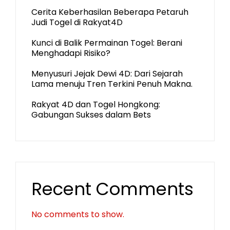
Cerita Keberhasilan Beberapa Petaruh
Judi Togel di Rakyat4D
Kunci di Balik Permainan Togel: Berani
Menghadapi Risiko?
Menyusuri Jejak Dewi 4D: Dari Sejarah
Lama menuju Tren Terkini Penuh Makna.
Rakyat 4D dan Togel Hongkong:
Gabungan Sukses dalam Bets
Recent Comments
No comments to show.