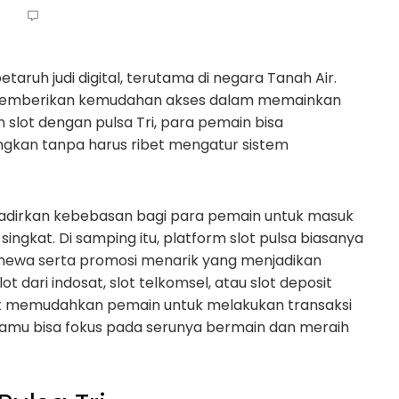
etaruh judi digital, terutama di negara Tanah Air.
ng memberikan kemudahan akses dalam memainkan
slot dengan pulsa Tri, para pemain bisa
kan tanpa harus ribet mengatur sistem
adirkan kebebasan bagi para pemain untuk masuk
ngkat. Di samping itu, platform slot pulsa biasanya
wa serta promosi menarik yang menjadikan
 dari indosat, slot telkomsel, atau slot deposit
k memudahkan pemain untuk melakukan transaksi
kamu bisa fokus pada serunya bermain dan meraih