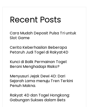
Recent Posts
Cara Mudah Deposit Pulsa Tri untuk
Slot Game
Cerita Keberhasilan Beberapa
Petaruh Judi Togel di Rakyat4D
Kunci di Balik Permainan Togel:
Berani Menghadapi Risiko?
Menyusuri Jejak Dewi 4D: Dari
Sejarah Lama menuju Tren Terkini
Penuh Makna.
Rakyat 4D dan Togel Hongkong:
Gabungan Sukses dalam Bets