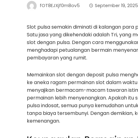
fOT8EJXjf0m8ov5
September 19, 2025
Slot pulsa semakin diminati di kalangan para p
Satu jasa yang dikehendaki adalah Tri, ya
slot dengan pulsa. Dengan cara menggunakan 
menghadapi petualangan bermain menyenang
pembayaran yang rumit.
Memainkan slot dengan deposit pulsa mengh
ke aneka ragam permainan slot dalam waktu si
menyajikan bermacam-macam tawaran istime
permainan lebih menyenangkan. Apakah itu slot
pulsa indosat, semua punya kemudahan untu
tanpa biaya tersembunyi. Dengan demikian, 
kemenangan.