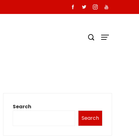
Search
Search