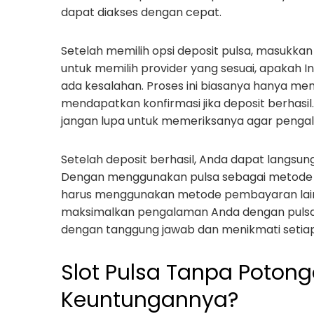
dapat diakses dengan cepat.
Setelah memilih opsi deposit pulsa, masukkan 
untuk memilih provider yang sesuai, apakah In
ada kesalahan. Proses ini biasanya hanya m
mendapatkan konfirmasi jika deposit berhasil.
jangan lupa untuk memeriksanya agar penga
Setelah deposit berhasil, Anda dapat langsun
Dengan menggunakan pulsa sebagai metode de
harus menggunakan metode pembayaran lain.
maksimalkan pengalaman Anda dengan pulsa In
dengan tanggung jawab dan menikmati seti
Slot Pulsa Tanpa Potong
Keuntungannya?