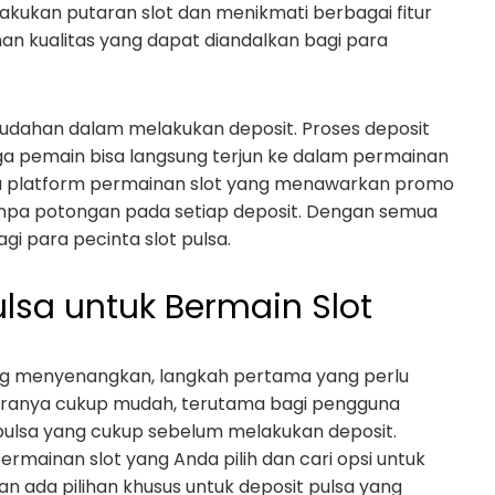
ukan putaran slot dan menikmati berbagai fitur
an kualitas yang dapat diandalkan bagi para
emudahan dalam melakukan deposit. Proses deposit
ngga pemain bisa langsung terjun ke dalam permainan
ga platform permainan slot yang menawarkan promo
tanpa potongan pada setiap deposit. Dengan semua
agi para pecinta slot pulsa.
lsa untuk Bermain Slot
ng menyenangkan, langkah pertama yang perlu
Caranya cukup mudah, terutama bagi pengguna
o pulsa yang cukup sebelum melakukan deposit.
 permainan slot yang Anda pilih dan cari opsi untuk
an ada pilihan khusus untuk deposit pulsa yang