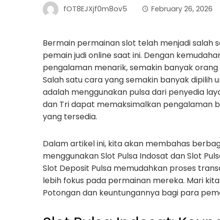
fOT8EJXjf0m8ov5
February 26, 2026
Bermain permainan slot telah menjadi salah s
pemain judi online saat ini. Dengan kemudah
pengalaman menarik, semakin banyak orang 
Salah satu cara yang semakin banyak dipilih 
adalah menggunakan pulsa dari penyedia lay
dan Tri dapat memaksimalkan pengalaman ber
yang tersedia.
Dalam artikel ini, kita akan membahas berba
menggunakan Slot Pulsa Indosat dan Slot Pulsa 
Slot Deposit Pulsa memudahkan proses trans
lebih fokus pada permainan mereka. Mari kita
Potongan dan keuntungannya bagi para pema