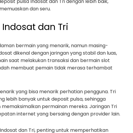
posit pulsa Indosat dan Tri dengan lebih baik,
 memuaskan dan seru.
 Indosat dan Tri
galaman bermain yang menarik, namun masing-
osat dikenal dengan jaringan yang stabil dan luas,
n saat melakukan transaksi dan bermain slot
 mudah membuat pemain tidak merasa terhambat
n menarik yang bisa menarik perhatian pengguna. Tri
g lebih banyak untuk deposit pulsa, sehingga
in memaksimalkan permainan mereka. Jaringan Tri
tan internet yang bersaing dengan provider lain.
Indosat dan Tri, penting untuk memperhatikan