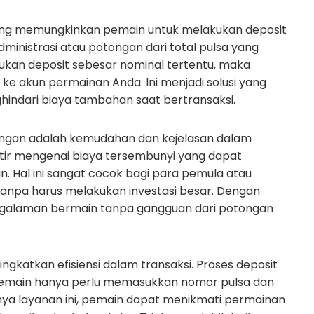
yang memungkinkan pemain untuk melakukan deposit
inistrasi atau potongan dari total pulsa yang
kukan deposit sebesar nominal tertentu, maka
ke akun permainan Anda. Ini menjadi solusi yang
hindari biaya tambahan saat bertransaksi.
ongan adalah kemudahan dan kejelasan dalam
atir mengenai biaya tersembunyi yang dapat
. Hal ini sangat cocok bagi para pemula atau
anpa harus melakukan investasi besar. Dengan
pengalaman bermain tanpa gangguan dari potongan
ingkatkan efisiensi dalam transaksi. Proses deposit
 pemain hanya perlu memasukkan nomor pulsa dan
nya layanan ini, pemain dapat menikmati permainan