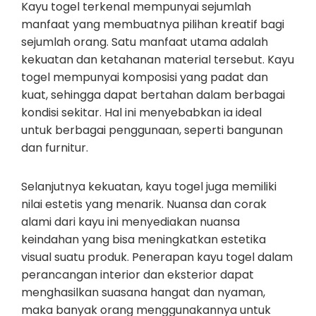
Kayu togel terkenal mempunyai sejumlah
manfaat yang membuatnya pilihan kreatif bagi
sejumlah orang. Satu manfaat utama adalah
kekuatan dan ketahanan material tersebut. Kayu
togel mempunyai komposisi yang padat dan
kuat, sehingga dapat bertahan dalam berbagai
kondisi sekitar. Hal ini menyebabkan ia ideal
untuk berbagai penggunaan, seperti bangunan
dan furnitur.
Selanjutnya kekuatan, kayu togel juga memiliki
nilai estetis yang menarik. Nuansa dan corak
alami dari kayu ini menyediakan nuansa
keindahan yang bisa meningkatkan estetika
visual suatu produk. Penerapan kayu togel dalam
perancangan interior dan eksterior dapat
menghasilkan suasana hangat dan nyaman,
maka banyak orang menggunakannya untuk