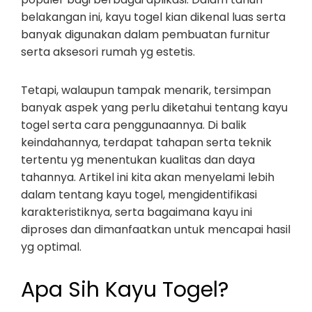
belakangan ini, kayu togel kian dikenal luas serta
banyak digunakan dalam pembuatan furnitur
serta aksesori rumah yg estetis.
Tetapi, walaupun tampak menarik, tersimpan
banyak aspek yang perlu diketahui tentang kayu
togel serta cara penggunaannya. Di balik
keindahannya, terdapat tahapan serta teknik
tertentu yg menentukan kualitas dan daya
tahannya. Artikel ini kita akan menyelami lebih
dalam tentang kayu togel, mengidentifikasi
karakteristiknya, serta bagaimana kayu ini
diproses dan dimanfaatkan untuk mencapai hasil
yg optimal.
Apa Sih Kayu Togel?