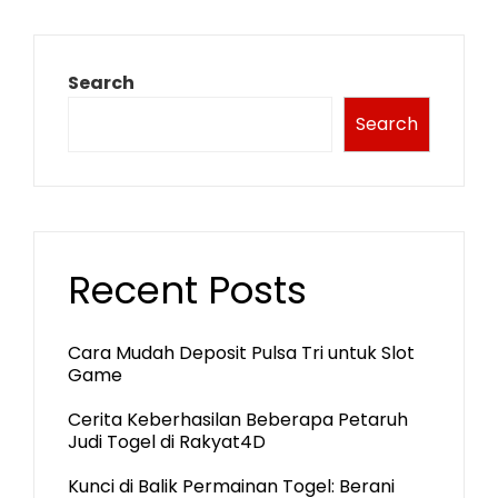
Search
Search
Recent Posts
Cara Mudah Deposit Pulsa Tri untuk Slot
Game
Cerita Keberhasilan Beberapa Petaruh
Judi Togel di Rakyat4D
Kunci di Balik Permainan Togel: Berani