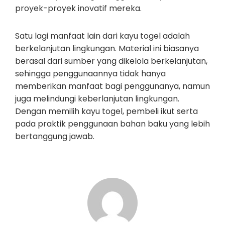
proyek-proyek inovatif mereka.
Satu lagi manfaat lain dari kayu togel adalah
berkelanjutan lingkungan. Material ini biasanya
berasal dari sumber yang dikelola berkelanjutan,
sehingga penggunaannya tidak hanya
memberikan manfaat bagi penggunanya, namun
juga melindungi keberlanjutan lingkungan.
Dengan memilih kayu togel, pembeli ikut serta
pada praktik penggunaan bahan baku yang lebih
bertanggung jawab.