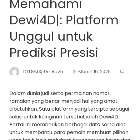
Memahami
Dewi4D|: Platform
Unggul untuk
Prediksi Presisi
fOT8EJXjf0m8ov5
March 16, 2026
Dalam dunia judi serta permainan nomor,
ramalan yang benar menjadi hal yang amat
dibutuhkan. Satu platform yang tercipta sebagai
solusi untuk keinginan tersebut ialah Dewi4D.
Portal ini memberikan berbagai data serta alat
untuk membantu para pemain membuat pilihan