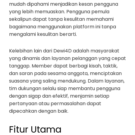
mudah dipahami menjadikan kesan pengguna
yang lebih memuaskan. Pengguna pemula
sekalipun dapat tanpa kesulitan memahami
bagaimana menggunakan platform ini tanpa
mengalami kesulitan berarti.
Kelebihan lain dari Dewi4D adalah masyarakat
yang dinamis dan layanan pelanggan yang cepat
tanggap. Member dapat berbagi kisah, taktik,
dan saran pada sesama anggota, menciptakan
suasana yang saling mendukung. Dalam layanan,
tim dukungan selalu siap membantu pengguna
dengan sigap dan efektif, menjamin setiap
pertanyaan atau permasalahan dapat
dipecahkan dengan baik.
Fitur Utama