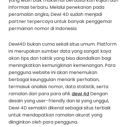
yang lebih baik maksimal berdasarkan kajian dan
informasi terbaru. Melalui penekanan pada
peramalan angka, Dewi 4D sudah menjadi
partner terpercaya untuk banyak penggemar
permainan nomor di Indonesia.
Dewi4D bukan cuma sekali situs umum. Platform
ini merupakan sumber data yang sangat kaya
akan tips dan taktik yang bisa diandalkan bagi
meningkatkan kemungkinan kemenangan. Para
pengguna website ini akan menemukan
berbagai keunggulan menarik perhatian,
termasuk analisis nomor, data statistik, serta
ramalan dari para para ahli.
dewi 4d
Dengan
desain yang user-friendly dan isi yang unggul,
Dewi 4D semakin dikenal sebagai situs terbaik
untuk mendapatkan ramalan akurat yang
diinginkan oleh para pengguna.