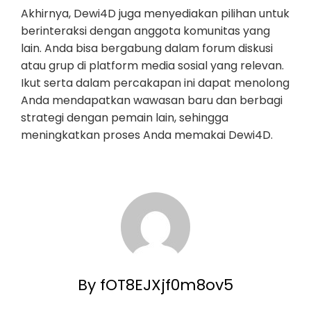
Akhirnya, Dewi4D juga menyediakan pilihan untuk
berinteraksi dengan anggota komunitas yang
lain. Anda bisa bergabung dalam forum diskusi
atau grup di platform media sosial yang relevan.
Ikut serta dalam percakapan ini dapat menolong
Anda mendapatkan wawasan baru dan berbagi
strategi dengan pemain lain, sehingga
meningkatkan proses Anda memakai Dewi4D.
By fOT8EJXjf0m8ov5