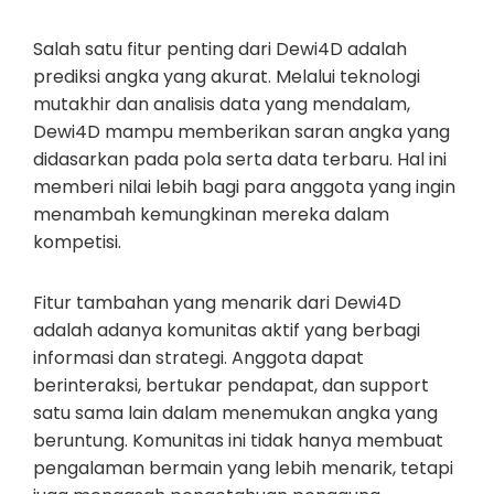
Salah satu fitur penting dari Dewi4D adalah
prediksi angka yang akurat. Melalui teknologi
mutakhir dan analisis data yang mendalam,
Dewi4D mampu memberikan saran angka yang
didasarkan pada pola serta data terbaru. Hal ini
memberi nilai lebih bagi para anggota yang ingin
menambah kemungkinan mereka dalam
kompetisi.
Fitur tambahan yang menarik dari Dewi4D
adalah adanya komunitas aktif yang berbagi
informasi dan strategi. Anggota dapat
berinteraksi, bertukar pendapat, dan support
satu sama lain dalam menemukan angka yang
beruntung. Komunitas ini tidak hanya membuat
pengalaman bermain yang lebih menarik, tetapi