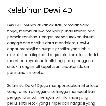
Kelebihan Dewi 4D
Dewi 4D menawarkan akurasi ramalan yang
tinggi, membuatnya menjadi pilihan utama bagi
pemain taruhan. Dengan menggunakan sistem
canggih dan analisis data mendalam, Dewi 4D
dapat menyajikan output prediksi yang lebih
akurat dibandingkan dengan platform lain. Hal ini
memberi keyakinan lebih bagi para pengguna
untuk mengambil keputusan tindakan dalam
permainan mereka.
Selain itu, Dewi4D juga mempersiapkan interface
yang ramah pengguna, sehingga memudahkan
pengguna untuk mengambil informasi yang
perlu. Tata letak yang simpel dan navigasi yang