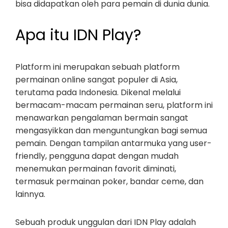
bisa didapatkan oleh para pemain di dunia dunia.
Apa itu IDN Play?
Platform ini merupakan sebuah platform
permainan online sangat populer di Asia,
terutama pada Indonesia. Dikenal melalui
bermacam-macam permainan seru, platform ini
menawarkan pengalaman bermain sangat
mengasyikkan dan menguntungkan bagi semua
pemain. Dengan tampilan antarmuka yang user-
friendly, pengguna dapat dengan mudah
menemukan permainan favorit diminati,
termasuk permainan poker, bandar ceme, dan
lainnya.
Sebuah produk unggulan dari IDN Play adalah