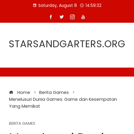
Skip
Saturday, August 8
14:59:32
to
content
STARSANDGARTERS.ORG
Home
Berita Games
Menelusuri Dunia Games: Game dan Kesempatan
Yang Memikat
BERITA GAMES