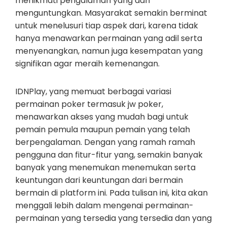
menikmati pengalaman yang dan
menguntungkan. Masyarakat semakin berminat
untuk menelusuri tiap aspek dari, karena tidak
hanya menawarkan permainan yang adil serta
menyenangkan, namun juga kesempatan yang
signifikan agar meraih kemenangan.
IDNPlay, yang memuat berbagai variasi
permainan poker termasuk jw poker,
menawarkan akses yang mudah bagi untuk
pemain pemula maupun pemain yang telah
berpengalaman. Dengan yang ramah ramah
pengguna dan fitur-fitur yang, semakin banyak
banyak yang menemukan menemukan serta
keuntungan dari keuntungan dari bermain
bermain di platform ini. Pada tulisan ini, kita akan
menggali lebih dalam mengenai permainan-
permainan yang tersedia yang tersedia dan yang