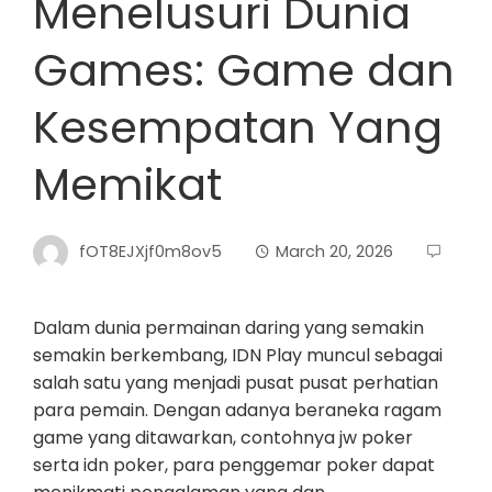
Menelusuri Dunia
Games: Game dan
Kesempatan Yang
Memikat
fOT8EJXjf0m8ov5
March 20, 2026
Dalam dunia permainan daring yang semakin
semakin berkembang, IDN Play muncul sebagai
salah satu yang menjadi pusat pusat perhatian
para pemain. Dengan adanya beraneka ragam
game yang ditawarkan, contohnya jw poker
serta idn poker, para penggemar poker dapat