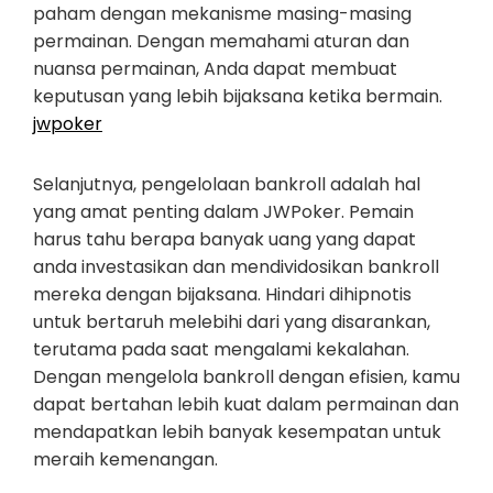
paham dengan mekanisme masing-masing
permainan. Dengan memahami aturan dan
nuansa permainan, Anda dapat membuat
keputusan yang lebih bijaksana ketika bermain.
jwpoker
Selanjutnya, pengelolaan bankroll adalah hal
yang amat penting dalam JWPoker. Pemain
harus tahu berapa banyak uang yang dapat
anda investasikan dan mendividosikan bankroll
mereka dengan bijaksana. Hindari dihipnotis
untuk bertaruh melebihi dari yang disarankan,
terutama pada saat mengalami kekalahan.
Dengan mengelola bankroll dengan efisien, kamu
dapat bertahan lebih kuat dalam permainan dan
mendapatkan lebih banyak kesempatan untuk
meraih kemenangan.