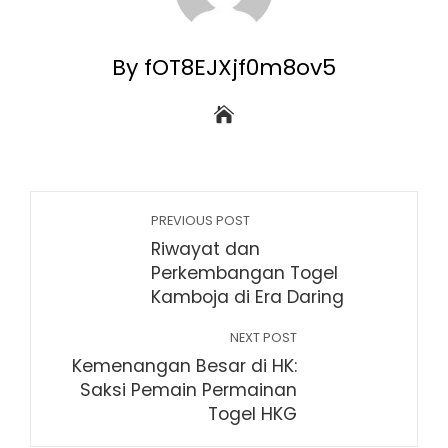
By fOT8EJXjf0m8ov5
PREVIOUS POST
Riwayat dan
Perkembangan Togel
Kamboja di Era Daring
NEXT POST
Kemenangan Besar di HK:
Saksi Pemain Permainan
Togel HKG