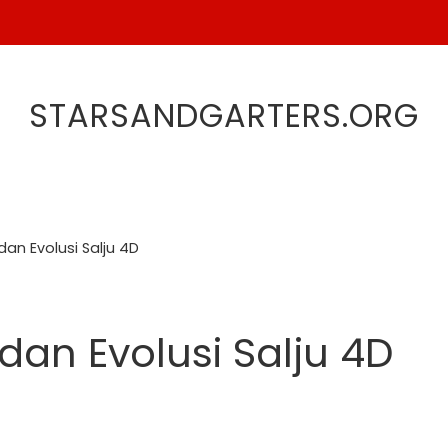
STARSANDGARTERS.ORG
dan Evolusi Salju 4D
dan Evolusi Salju 4D