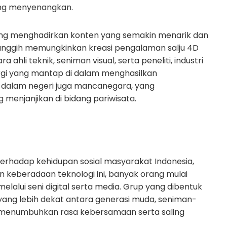
ng menyenangkan.
ang menghadirkan konten yang semakin menarik dan
canggih memungkinkan kreasi pengalaman salju 4D
 ahli teknik, seniman visual, serta peneliti, industri
ergi yang mantap di dalam menghasilkan
 dalam negeri juga mancanegara, yang
 menjanjikan di bidang pariwisata.
erhadap kehidupan sosial masyarakat Indonesia,
keberadaan teknologi ini, banyak orang mulai
lalui seni digital serta media. Grup yang dibentuk
 yang lebih dekat antara generasi muda, seniman-
ya menumbuhkan rasa kebersamaan serta saling