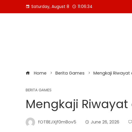
Skip
Saturday, August 8
11:06:35
to
content
Home
Berita Games
Mengkaji Riwayat 
BERITA GAMES
Mengkaji Riwayat 
fOT8EJXjf0m8ov5
June 26, 2026