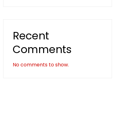
Recent
Comments
No comments to show.