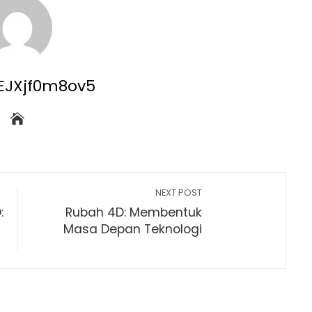
8EJXjf0m8ov5
NEXT POST
:
Rubah 4D: Membentuk
Masa Depan Teknologi