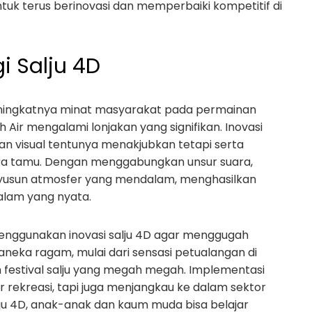
untuk terus berinovasi dan memperbaiki kompetitif di
 Salju 4D
ningkatnya minat masyarakat pada permainan
 Air mengalami lonjakan yang signifikan. Inovasi
 visual tentunya menakjubkan tetapi serta
ra tamu. Dengan menggabungkan unsur suara,
menyusun atmosfer yang mendalam, menghasilkan
 alam yang nyata.
menggunakan inovasi salju 4D agar menggugah
eka ragam, mulai dari sensasi petualangan di
 festival salju yang megah megah. Implementasi
or rekreasi, tapi juga menjangkau ke dalam sektor
alju 4D, anak-anak dan kaum muda bisa belajar