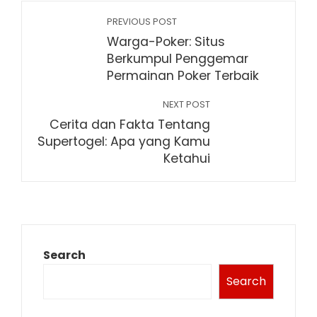
PREVIOUS POST
Warga-Poker: Situs
Berkumpul Penggemar
Permainan Poker Terbaik
NEXT POST
Cerita dan Fakta Tentang
Supertogel: Apa yang Kamu
Ketahui
Search
Search