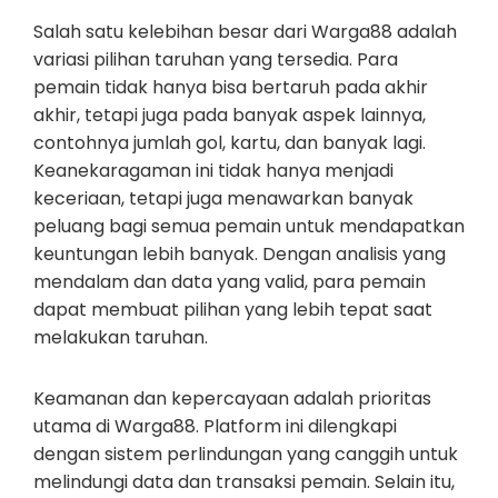
Salah satu kelebihan besar dari Warga88 adalah
variasi pilihan taruhan yang tersedia. Para
pemain tidak hanya bisa bertaruh pada akhir
akhir, tetapi juga pada banyak aspek lainnya,
contohnya jumlah gol, kartu, dan banyak lagi.
Keanekaragaman ini tidak hanya menjadi
keceriaan, tetapi juga menawarkan banyak
peluang bagi semua pemain untuk mendapatkan
keuntungan lebih banyak. Dengan analisis yang
mendalam dan data yang valid, para pemain
dapat membuat pilihan yang lebih tepat saat
melakukan taruhan.
Keamanan dan kepercayaan adalah prioritas
utama di Warga88. Platform ini dilengkapi
dengan sistem perlindungan yang canggih untuk
melindungi data dan transaksi pemain. Selain itu,