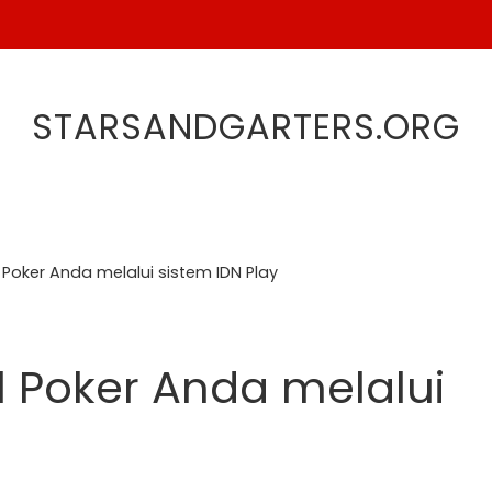
STARSANDGARTERS.ORG
 Poker Anda melalui sistem IDN Play
l Poker Anda melalui