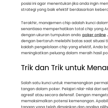
posisi ini agar menentukan jika anda ingin menar
strategi yang baik efektif berdasarkan kebera
Terakhir, manajemen chip adalah kunci dal
senantiasa memperhatikan total chip yang And
dengan ukuran tumpukan anda.
poker online
J
dengan bertaruh melebihi batas saat situas
kaidah pengelolaan chip yang efektif, And
meningkatkan peluang dalam meraih hasil posit
Trik dan Trik untuk Men
Salah satu kunci untuk memenangkan permai
tangan dalam poker. Pelajari nilai-nilai dari
agresif atau secara defensif. Dengan menge
memaksimalkan potensi kemenangan. Apabila
tangan yang telah dimainkan dan analisa pilih