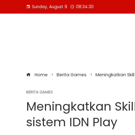
Skip
Sunday, August 9
08:34:31
to
content
Home
Berita Games
Meningkatkan Skill
BERITA GAMES
Meningkatkan Skil
sistem IDN Play