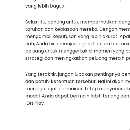
yang lebih bagus.
Selain itu, penting untuk memperhatikan de
taruhan dan kebiasaan mereka. Dengan mem
mengambil keputusan yang lebih akurat. Apa
hati, Anda bisa menjadi agresif dalam bermai
peluang untuk menggertak di momen yang pa
strategi dan meningkatkan peluang meraih p
Yang terakhir, jangan lupakan pentingnya peng
dan patuhi ketentuan tersebut. Hal ini akan
menjaga agar permainan tetap menyenangkan
modal, Anda dapat bermain lebih tenang dan 
IDN Play.