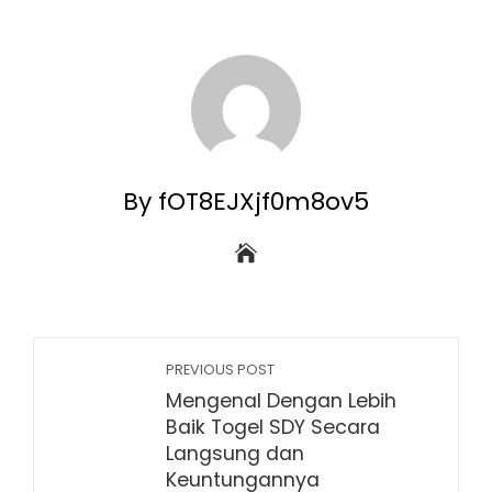
By fOT8EJXjf0m8ov5
PREVIOUS POST
Mengenal Dengan Lebih
Baik Togel SDY Secara
Langsung dan
Keuntungannya