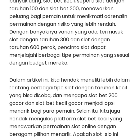
banyak uang. Slot bet kecil, seperti slot dengan
taruhan 100 dan slot bet 200, menawarkan
peluang bagi pemain untuk menikmati adrenalin
permainan dengan risiko yang lebih rendah.
Dengan banyaknya varian yang ada, termasuk
slot dengan taruhan 300 dan slot dengan
taruhan 600 perak, pencinta slot dapat
menjelajahi berbagai tipe permainan yang sesuai
dengan budget mereka.
Dalam artikel ini, kita hendak meneliti lebih dalam
tentang berbagai tipe slot dengan taruhan kecil
yang bisa dicoba, dan mengapa slot bet 200
gacor dan slot bet kecil gacor menjadi opsi
menarik bagi para pemain. Selain itu, kita juga
hendak mengulas platform slot bet kecil yang
menawarkan permainan slot online dengan
beragam pilihan menarik. Apakah slot-slo ini