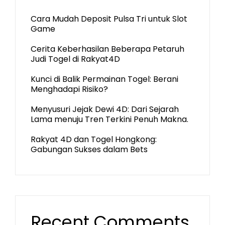
Cara Mudah Deposit Pulsa Tri untuk Slot
Game
Cerita Keberhasilan Beberapa Petaruh
Judi Togel di Rakyat4D
Kunci di Balik Permainan Togel: Berani
Menghadapi Risiko?
Menyusuri Jejak Dewi 4D: Dari Sejarah
Lama menuju Tren Terkini Penuh Makna.
Rakyat 4D dan Togel Hongkong:
Gabungan Sukses dalam Bets
Recent Comments