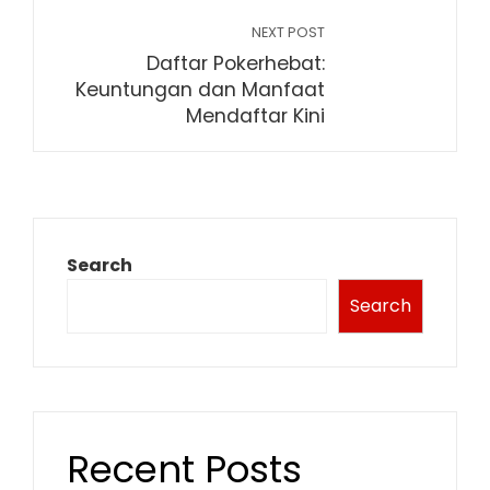
NEXT POST
Daftar Pokerhebat:
Keuntungan dan Manfaat
Mendaftar Kini
Search
Search
Recent Posts