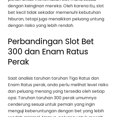
dengan keinginan mereka. Oleh karena itu, slot
bet kecil tidak sekadar memenuhi kebutuhan
hiburan, tetapi juga menaikkan peluang untung
dengan risiko yang lebih rendah.
Perbandingan Slot Bet
300 dan Enam Ratus
Perak
Saat analisis taruhan taruhan Tiga Ratus dan
Enam Ratus perak, anda perlu melihat level risiko
dan peluang menang yang tersedia oleh setiap
opsi. Taruhan taruhan 300 perak umumnya
cenderung sesuai untuk pemain yang ingin
menguji keberuntungan dengan bet yang lebih