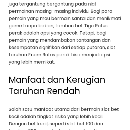
juga tergantung bergantung pada niat
permainan masing-masing individu. Bagi para
pemain yang mau bermain santai dan menikmati
game tanpa beban, taruhan bet Tiga Ratus
perak adalah opsi yang cocok. Tetapi, bagi
pemain yang mendambakan tantangan dan
kesempatan signifikan dari setiap putaran, slot
taruhan Enam Ratus perak bisa menjadi opsi
yang lebih memikat.
Manfaat dan Kerugian
Taruhan Rendah
Salah satu manfaat utama dari bermain slot bet
kecil adalah tingkat risiko yang lebih kecil.
Dengan bet kecil, seperti slot bet 100 dan