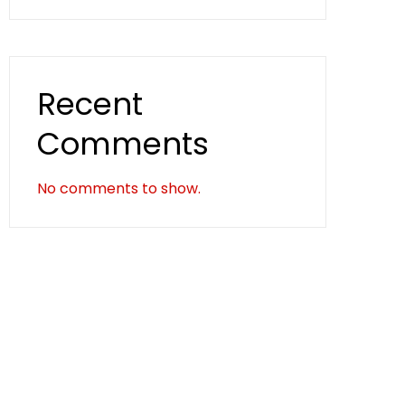
Recent
Comments
No comments to show.