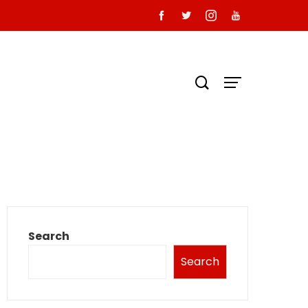
Search
Search