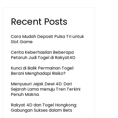
Recent Posts
Cara Mudah Deposit Pulsa Tri untuk
Slot Game
Cerita Keberhasilan Beberapa
Petaruh Judi Togel di Rakyat4D
Kunci di Balik Permainan Togel:
Berani Menghadapi Risiko?
Menyusuri Jejak Dewi 4D: Dari
Sejarah Lama menuju Tren Terkini
Penuh Makna.
Rakyat 4D dan Togel Hongkong:
Gabungan Sukses dalam Bets