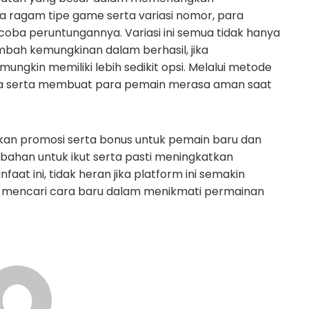
 ragam tipe game serta variasi nomor, para
ba peruntungannya. Variasi ini semua tidak hanya
bah kemungkinan dalam berhasil, jika
ngkin memiliki lebih sedikit opsi. Melalui metode
aya serta membuat para pemain merasa aman saat
dakan promosi serta bonus untuk pemain baru dan
mbahan untuk ikut serta pasti meningkatkan
aat ini, tidak heran jika platform ini semakin
ng mencari cara baru dalam menikmati permainan