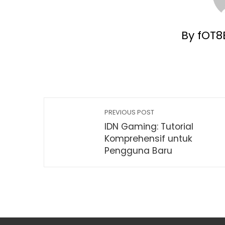
By fOT
PREVIOUS POST
IDN Gaming: Tutorial
Komprehensif untuk
Pengguna Baru