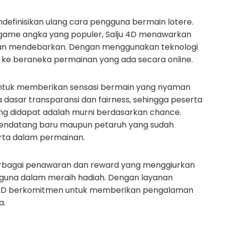
ndefinisikan ulang cara pengguna bermain lotere.
n game angka yang populer, Salju 4D menawarkan
n mendebarkan. Dengan menggunakan teknologi
 ke beraneka permainan yang ada secara online.
n untuk memberikan sensasi bermain yang nyaman
dasar transparansi dan fairness, sehingga peserta
ng didapat adalah murni berdasarkan chance.
 pendatang baru maupun petaruh yang sudah
rta dalam permainan.
berbagai penawaran dan reward yang menggiurkan
una dalam meraih hadiah. Dengan layanan
u 4D berkomitmen untuk memberikan pengalaman
a.