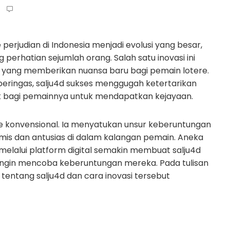
 perjudian di Indonesia menjadi evolusi yang besar,
erhatian sejumlah orang. Salah satu inovasi ini
 yang memberikan nuansa baru bagi pemain lotere.
ringas, salju4d sukses menggugah ketertarikan
 bagi pemainnya untuk mendapatkan kejayaan.
re konvensional. Ia menyatukan unsur keberuntungan
mis dan antusias di dalam kalangan pemain. Aneka
elalui platform digital semakin membuat salju4d
ingin mencoba keberuntungan mereka. Pada tulisan
l tentang salju4d dan cara inovasi tersebut