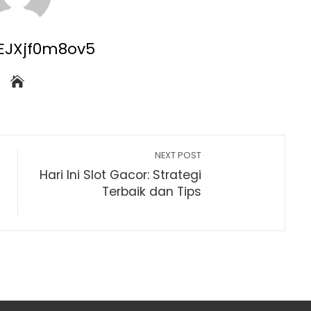
8EJXjf0m8ov5
NEXT POST
Hari Ini Slot Gacor: Strategi
Terbaik dan Tips