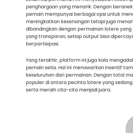
penghargaan yang menarik. Dengan beraneka
pemain mempunyai berbagai opsi untuk menco
meningkatkan kesenangan tetapi juga menam
dibandingkan dengan permainan lotere yang mu
yang transparan, setiap output bisa diperc
berpartisipasi.
Yang terakhir, platform ini juga kala menga
pemain setia. Hal ini menawarkan insentif ta
keseluruhan dari permainan. Dengan total manf
populer di antara pecinta lotere yang seda
serta meraih cita-cita menjadi juara.