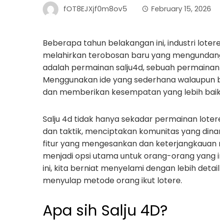
fOT8EJXjf0m8ov5
February 15, 2026
Beberapa tahun belakangan ini, industri lotere
melahirkan terobosan baru yang mengundang p
adalah permainan salju4d, sebuah permainan
Menggunakan ide yang sederhana walaupun be
dan memberikan kesempatan yang lebih baik
Salju 4d tidak hanya sekadar permainan lote
dan taktik, menciptakan komunitas yang dina
fitur yang mengesankan dan keterjangkauan m
menjadi opsi utama untuk orang-orang yang 
ini, kita berniat menyelami dengan lebih detai
menyulap metode orang ikut lotere.
Apa sih Salju 4D?