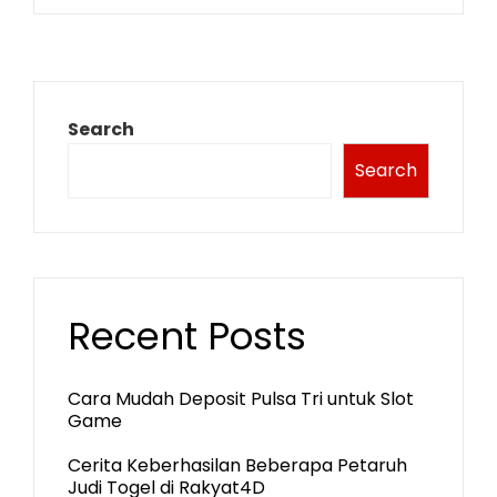
Search
Search
Recent Posts
Cara Mudah Deposit Pulsa Tri untuk Slot
Game
Cerita Keberhasilan Beberapa Petaruh
Judi Togel di Rakyat4D