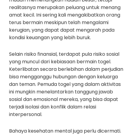
realitasnya merupakan peluang untuk menang
amat kecil. Ini sering kali mengakibatkan orang
terus bermain meskipun telah mengalami
kerugian, yang dapat dapat mengarah pada
kondisi keuangan yang lebih buruk.
Selain risiko finansial, terdapat pula risiko sosial
yang muncul dari kebiasaan bermain togel.
Keterlibatan secara berlebihan dalam perjudian
bisa mengganggu hubungan dengan keluarga
dan teman. Pemuda togel yang dalam aktivitas
ini mungkin menelantarkan tanggung jawab
sosial dan emosional mereka, yang bisa dapat
terjadi isolasi dan konflik dalam relasi
interpersonal.
Bahaya kesehatan mental juga perlu dicermati.