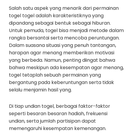
Salah satu aspek yang menarik dari permainan
togel togel adalah karakteristiknya yang
dipandang sebagai bentuk sebagai hiburan.
Untuk pemuda, togel bisa menjadi metode dalam
rangka bersantai serta mencoba peruntungan.
Dalam suasana situasi yang penuh tantangan,
harapan agar menang memberikan motivasi
yang berbeda. Namun, penting diingat bahwa
bahwa meskipun ada kesempatan agar menang,
togel tetaplah sebuah permainan yang
bergantung pada keberuntungan serta tidak
selalu menjamin hasil yang.
Di tiap undian togel, berbagai faktor-faktor
seperti besaran besaran hadiah, frekuensi
undian, serta jumlah partisipan dapat
memengaruhi kesempatan kemenangan.