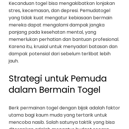
Kecanduan togel bisa mengakibatkan lonjakan
stres, kecemasan, dan depresi. Pemudatogel
yang tidak kuat mengatur kebiasaan bermain
mereka dapat mengalami dampak jangka
panjang pada kesehatan mental, yang
memerlukan perhatian dan bantuan profesional.
Karena itu, krusial untuk menyadari batasan dan
dampak potensial dari sebelum terlibat lebih
jauh.
Strategi untuk Pemuda
dalam Bermain Togel
Berk permainan togel dengan bijak adalah faktor
utama bagi kaum muda yang tertarik untuk
mencoba nasib. Salah satunya taktik yang bisa