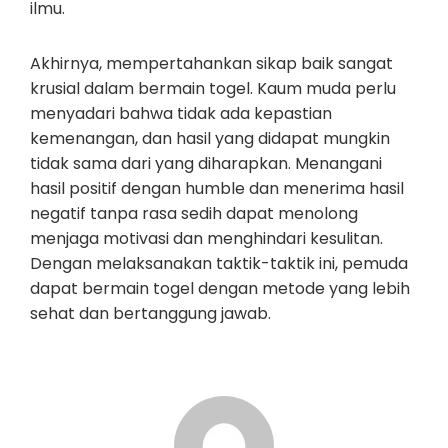
ilmu.
Akhirnya, mempertahankan sikap baik sangat
krusial dalam bermain togel. Kaum muda perlu
menyadari bahwa tidak ada kepastian
kemenangan, dan hasil yang didapat mungkin
tidak sama dari yang diharapkan. Menangani
hasil positif dengan humble dan menerima hasil
negatif tanpa rasa sedih dapat menolong
menjaga motivasi dan menghindari kesulitan.
Dengan melaksanakan taktik-taktik ini, pemuda
dapat bermain togel dengan metode yang lebih
sehat dan bertanggung jawab.