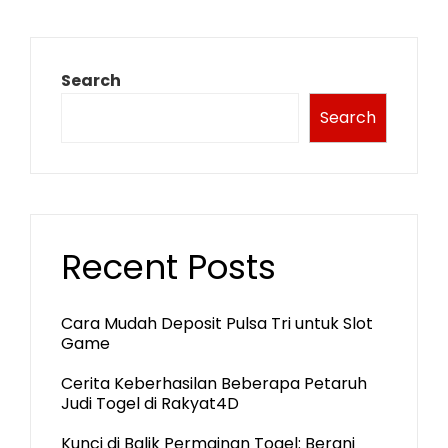
Search
Search
Recent Posts
Cara Mudah Deposit Pulsa Tri untuk Slot
Game
Cerita Keberhasilan Beberapa Petaruh
Judi Togel di Rakyat4D
Kunci di Balik Permainan Togel: Berani