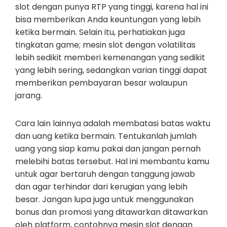
slot dengan punya RTP yang tinggi, karena hal ini
bisa memberikan Anda keuntungan yang lebih
ketika bermain. Selain itu, perhatiakan juga
tingkatan game; mesin slot dengan volatilitas
lebih sedikit memberi kemenangan yang sedikit
yang lebih sering, sedangkan varian tinggi dapat
memberikan pembayaran besar walaupun
jarang.
Cara lain lainnya adalah membatasi batas waktu
dan uang ketika bermain. Tentukanlah jumlah
uang yang siap kamu pakai dan jangan pernah
melebihi batas tersebut. Hal ini membantu kamu
untuk agar bertaruh dengan tanggung jawab
dan agar terhindar dari kerugian yang lebih
besar. Jangan lupa juga untuk menggunakan
bonus dan promosi yang ditawarkan ditawarkan
oleh platform, contohnya mesin slot dengan