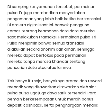
Di samping kenyamanan tersebut, permainan
pulsa Tri juga memberikan menyediakan
pengamanan yang lebih baik ketika bertransaksi.
Di era era digital saat ini, banyak pengguna
cemas tentang keamanan data data mereka
saat melakukan transaksi. Permainan pulsa Tri
Pulsa menjamin bahwa semua transaksi
dilakukan secara anonim dan aman, sehingga
mereka dapat berfokus pada permainan
mereka tanpa merasa khawatir tentang
pencurian data atau atau lainnya.
Tak hanya itu saja, banyaknya promo dan reward
menarik yang ditawarkan ditawarkan oleh slot
pulsa pulsa juga juga daya tarik tersendiri. Para
pemain berkesempatan untuk meraih bonus
deposit, cashback, serta penghargaan menarik