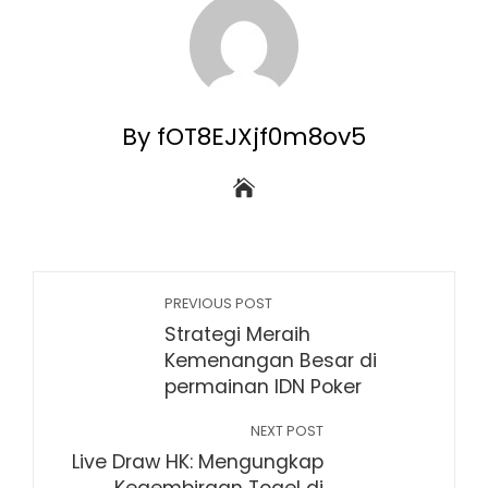
By fOT8EJXjf0m8ov5
PREVIOUS POST
Strategi Meraih
Kemenangan Besar di
permainan IDN Poker
NEXT POST
Live Draw HK: Mengungkap