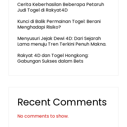
Cerita Keberhasilan Beberapa Petaruh
Judi Togel di Rakyat4D
Kunci di Balik Permainan Togel: Berani
Menghadapi Risiko?
Menyusuri Jejak Dewi 4D: Dari Sejarah
Lama menuju Tren Terkini Penuh Makna.
Rakyat 4D dan Togel Hongkong:
Gabungan Sukses dalam Bets
Recent Comments
No comments to show.