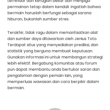
terhindar dari kerugian besar dan menjaga
permainan tetap dalam kendali. Ingatlah bahwa
bermain haruslah berfungsi sebagai sarana
hiburan, bukanlah sumber stres.
Terakhir, tidak ragu dalam memanfaatkan alat
dan sumber daya ditawarkan oleh Jenius Toto.
Terdapat situs yang menyediakan prediksi, dan
statistik yang berguna membuat keputusan.
Gunakan informasi ini untuk membangun strategi
lebih efektif. Bergabung komunitas atau forum
pun dapat membantu anda bertukar saran dan
pengalaman dengan pemain lain, yang
memperluas wawasan dan cara berpikir dalam
bermain.