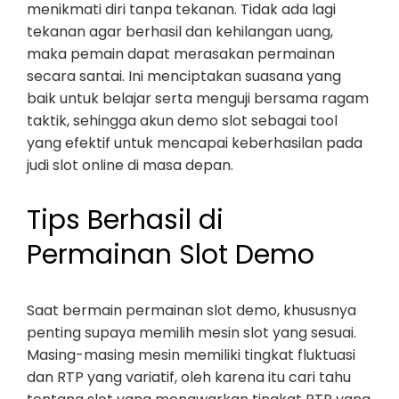
menikmati diri tanpa tekanan. Tidak ada lagi
tekanan agar berhasil dan kehilangan uang,
maka pemain dapat merasakan permainan
secara santai. Ini menciptakan suasana yang
baik untuk belajar serta menguji bersama ragam
taktik, sehingga akun demo slot sebagai tool
yang efektif untuk mencapai keberhasilan pada
judi slot online di masa depan.
Tips Berhasil di
Permainan Slot Demo
Saat bermain permainan slot demo, khususnya
penting supaya memilih mesin slot yang sesuai.
Masing-masing mesin memiliki tingkat fluktuasi
dan RTP yang variatif, oleh karena itu cari tahu