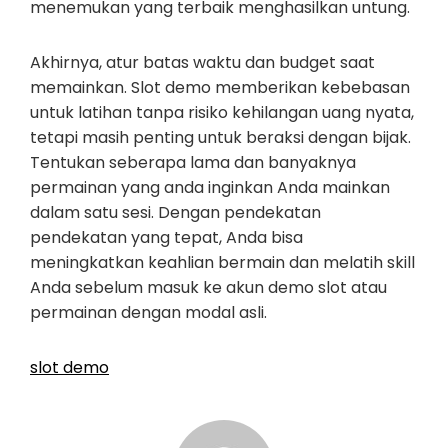
menemukan yang terbaik menghasilkan untung.
Akhirnya, atur batas waktu dan budget saat
memainkan. Slot demo memberikan kebebasan
untuk latihan tanpa risiko kehilangan uang nyata,
tetapi masih penting untuk beraksi dengan bijak.
Tentukan seberapa lama dan banyaknya
permainan yang anda inginkan Anda mainkan
dalam satu sesi. Dengan pendekatan
pendekatan yang tepat, Anda bisa
meningkatkan keahlian bermain dan melatih skill
Anda sebelum masuk ke akun demo slot atau
permainan dengan modal asli.
slot demo