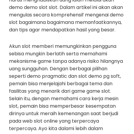
demo demo slot slot. Dalam artikel ini akan akan
mengulas secara komprehensif mengenai demo
slot bagaimana bagaimana memanfaatkannya,
dan tips agar mendapatkan hasil yang besar.
Akun slot memberi memungkinkan pengguna
sebisa mungkin berlatih serta memahami
mekanisme game tanpa adanya risiko hilangnya
uang sungguhan. Dengan berbagai pilihan
seperti demo pragmatic dan slot demo pg soft,
pemain bisa menjelajahi berbagai tema dan
fasilitas yang menarik dari game game slot.
Selain itu, dengan memahami cara kerja mesin
slot, pemain bisa memperbesar kesempatan
dirinya untuk meraih kemenangan saat berjudi
pada web slot online yang terpercaya
terpercaya. Ayo kita dalami lebih dalam