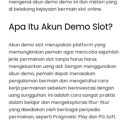
mengenai akun demo demo ini dan misteri yang
di belakang kejayaan bermain slot online.
Apa Itu Akun Demo Slot?
Akun demo slot merupakan platform yang
memungkinkan pemain agar mencoba sejumlah
jenis permainan slot tanpa harus harus
mengeluarkan uang asli. Dengan menggunakan
akun demo, pemain dapat merasakan
pengalaman bermain dan mengetahui cara
kerja permainan sebelum berinvestasi dengan
uang sungguhan. Ini adalah cara sangat praktis
dalam belajar dan mengeksplorasi fitur-fitur
yang disediakan oleh berbagai penyedia
permainan, seperti Pragmatic Play dan PG Soft.