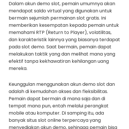
Dalam akun demo slot, pemain umumnya akan
mendapat saldo virtual yang digunakan untuk
bermain sejumlah permainan slot gratis. Ini
memberikan kesempatan kepada pemain untuk
memahami RTP (Return to Player), volatilitas,
dan karakteristik lainnya yang biasanya terdapat
pada slot demo. Saat bermain, pemain dapat
melakukan taktik yang dan melihat mana yang
efektif tanpa kekhawatiran kehilangan uang
mereka.
Keunggulan menggunakan akun demo slot dan
adalah di kemudahan akses dan fleksibilitas.
Pemain dapat bermain di mana saja dan di
tempat mana pun, entah melalui perangkat
mobile atau komputer. Di samping itu, ada
banyak situs slot online terpercaya yang
menyediakan akun demo, sehingga pemain bisa