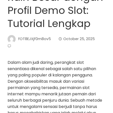
Profil Demo Slot:
Tutorial Lengkap
fOT8EJXjf0m8ov5
October 25, 2025
Dalam alam judi daring, perangkat slot
senantiasa dikenal sebagai salah satu pilihan
yang paling populer di kalangan pengguna.
Dengan aksesibilitas masuk dan variasi
permainan yang tersedia, permainan slot
internet mampu menarik jutaan pemain dari
seluruh berbagai penjuru dunia. Sebuah metode
untuk mengalami sensasi berjudi tanpa harus
harus menghabiskan uang ialah melalui akun