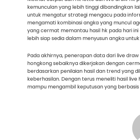
kemunculan yang lebih tinggi dibandingkan l
untuk mengatur strategi mengacu pada informas
mengamati kombinasi angka yang muncul ag
yang cermat memantau hasil hk pada hari in
lebih siap sedia dalam menyusun angka untuk 
Pada akhirnya, penerapan data dari live draw 
hongkong sebaiknya dikerjakan dengan cerma
berdasarkan penilaian hasil dan trend yang
keberhasilan. Dengan terus meneliti hasil liv
mampu mengambil keputusan yang berbasis in