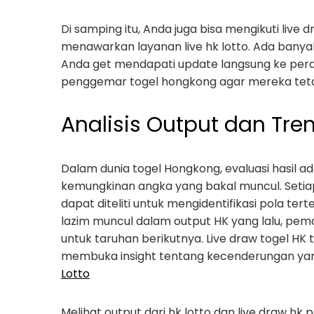
Di samping itu, Anda juga bisa mengikuti live dr
menawarkan layanan live hk lotto. Ada bany
Anda get mendapati update langsung ke peran
penggemar togel hongkong agar mereka tetap
Analisis Output dan Tre
Dalam dunia togel Hongkong, evaluasi hasil ad
kemungkinan angka yang bakal muncul. Setiap
dapat diteliti untuk mengidentifikasi pola t
lazim muncul dalam output HK yang lalu, pema
untuk taruhan berikutnya. Live draw togel HK
membuka insight tentang kecenderungan ya
Lotto
Melihat output dari hk lotto dan live draw h