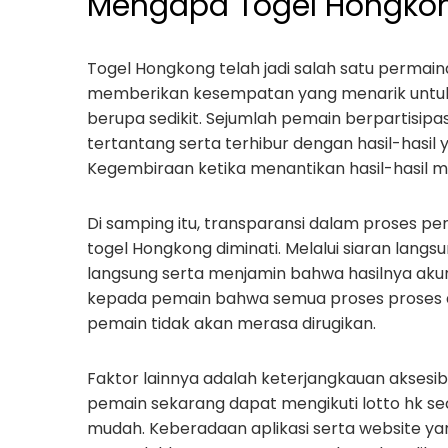
Mengapa Togel Hongkon
Togel Hongkong telah jadi salah satu permainan
memberikan kesempatan yang menarik untu
berupa sedikit. Sejumlah pemain berpartisipa
tertantang serta terhibur dengan hasil-hasil y
Kegembiraan ketika menantikan hasil-hasil m
Di samping itu, transparansi dalam proses p
togel Hongkong diminati. Melalui siaran langs
langsung serta menjamin bahwa hasilnya aku
kepada pemain bahwa semua proses proses dil
pemain tidak akan merasa dirugikan.
Faktor lainnya adalah keterjangkauan aksesibi
pemain sekarang dapat mengikuti lotto hk se
mudah. Keberadaan aplikasi serta website ya