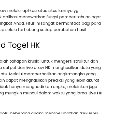
aw melalui aplikasi atau situs lainnya yg
ak aplikasi menawarkan fungsi pemberitahuan agar
gkat Anda. Fitur ini sangat bermanfaat bagi para
 selalu terhubung setiap perubahan hasil.
nd Togel HK
alah tahapan krusial untuk mengerti struktur dan
 output dari live draw HK menghasilkan data yang
ertentu. Melalui memperhatikan angka-angka yang
in dapat menghasilkan prediksi yang lebih akurat
 tidak hanya menghadirkan angka, melainkan juga
ng mungkin muncul dalam waktu yang lama.
Live HK
k pools, beberapa angka memperlihatkan frekuensi