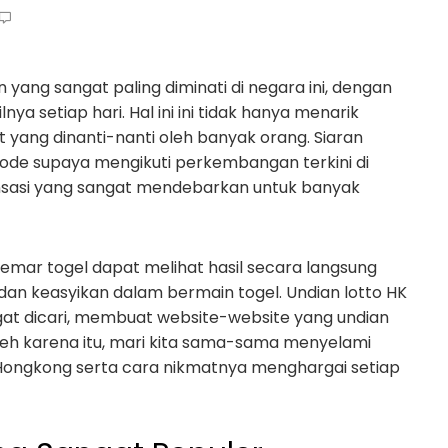
yang sangat paling diminati di negara ini, dengan
a setiap hari. Hal ini ini tidak hanya menarik
t yang dinanti-nanti oleh banyak orang. Siaran
tode supaya mengikuti perkembangan terkini di
nsasi yang sangat mendebarkan untuk banyak
gemar togel dapat melihat hasil secara langsung
an keasyikan dalam bermain togel. Undian lotto HK
angat dicari, membuat website-website yang undian
leh karena itu, mari kita sama-sama menyelami
Hongkong serta cara nikmatnya menghargai setiap