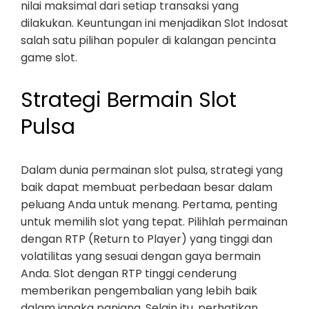
nilai maksimal dari setiap transaksi yang
dilakukan. Keuntungan ini menjadikan Slot Indosat
salah satu pilihan populer di kalangan pencinta
game slot.
Strategi Bermain Slot
Pulsa
Dalam dunia permainan slot pulsa, strategi yang
baik dapat membuat perbedaan besar dalam
peluang Anda untuk menang. Pertama, penting
untuk memilih slot yang tepat. Pilihlah permainan
dengan RTP (Return to Player) yang tinggi dan
volatilitas yang sesuai dengan gaya bermain
Anda. Slot dengan RTP tinggi cenderung
memberikan pengembalian yang lebih baik
dalam jangka panjang. Selain itu, perhatikan