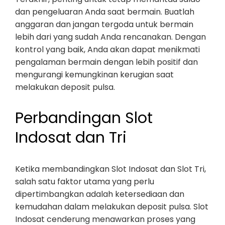
dan pengeluaran Anda saat bermain. Buatlah
anggaran dan jangan tergoda untuk bermain
lebih dari yang sudah Anda rencanakan. Dengan
kontrol yang baik, Anda akan dapat menikmati
pengalaman bermain dengan lebih positif dan
mengurangi kemungkinan kerugian saat
melakukan deposit pulsa.
Perbandingan Slot
Indosat dan Tri
Ketika membandingkan Slot Indosat dan Slot Tri,
salah satu faktor utama yang perlu
dipertimbangkan adalah ketersediaan dan
kemudahan dalam melakukan deposit pulsa. Slot
Indosat cenderung menawarkan proses yang