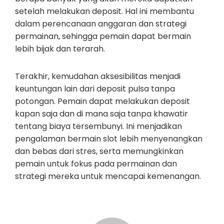
setelah melakukan deposit. Hal ini membantu
dalam perencanaan anggaran dan strategi
permainan, sehingga pemain dapat bermain
lebih bijak dan terarah.
Terakhir, kemudahan aksesibilitas menjadi
keuntungan lain dari deposit pulsa tanpa
potongan. Pemain dapat melakukan deposit
kapan saja dan di mana saja tanpa khawatir
tentang biaya tersembunyi. Ini menjadikan
pengalaman bermain slot lebih menyenangkan
dan bebas dari stres, serta memungkinkan
pemain untuk fokus pada permainan dan
strategi mereka untuk mencapai kemenangan.