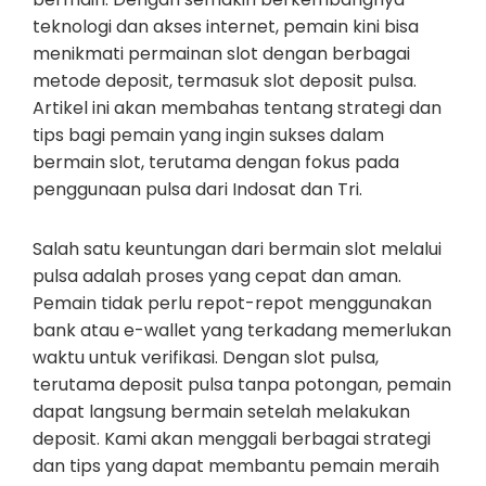
teknologi dan akses internet, pemain kini bisa
menikmati permainan slot dengan berbagai
metode deposit, termasuk slot deposit pulsa.
Artikel ini akan membahas tentang strategi dan
tips bagi pemain yang ingin sukses dalam
bermain slot, terutama dengan fokus pada
penggunaan pulsa dari Indosat dan Tri.
Salah satu keuntungan dari bermain slot melalui
pulsa adalah proses yang cepat dan aman.
Pemain tidak perlu repot-repot menggunakan
bank atau e-wallet yang terkadang memerlukan
waktu untuk verifikasi. Dengan slot pulsa,
terutama deposit pulsa tanpa potongan, pemain
dapat langsung bermain setelah melakukan
deposit. Kami akan menggali berbagai strategi
dan tips yang dapat membantu pemain meraih