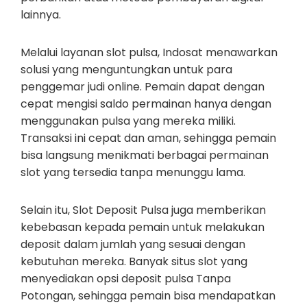
lainnya.
Melalui layanan slot pulsa, Indosat menawarkan
solusi yang menguntungkan untuk para
penggemar judi online. Pemain dapat dengan
cepat mengisi saldo permainan hanya dengan
menggunakan pulsa yang mereka miliki.
Transaksi ini cepat dan aman, sehingga pemain
bisa langsung menikmati berbagai permainan
slot yang tersedia tanpa menunggu lama.
Selain itu, Slot Deposit Pulsa juga memberikan
kebebasan kepada pemain untuk melakukan
deposit dalam jumlah yang sesuai dengan
kebutuhan mereka. Banyak situs slot yang
menyediakan opsi deposit pulsa Tanpa
Potongan, sehingga pemain bisa mendapatkan