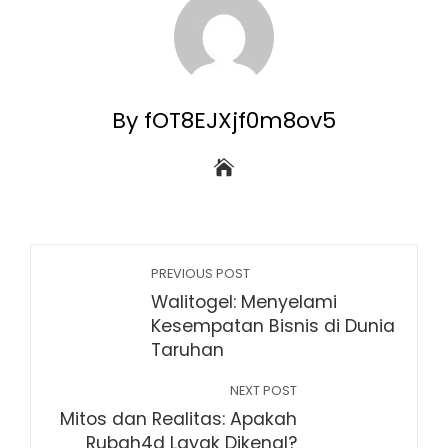
By fOT8EJXjf0m8ov5
PREVIOUS POST
Walitogel: Menyelami
Kesempatan Bisnis di Dunia
Taruhan
NEXT POST
Mitos dan Realitas: Apakah
Rubah4d Layak Dikenal?