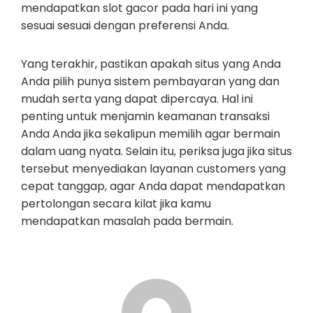
mendapatkan slot gacor pada hari ini yang
sesuai sesuai dengan preferensi Anda.
Yang terakhir, pastikan apakah situs yang Anda
Anda pilih punya sistem pembayaran yang dan
mudah serta yang dapat dipercaya. Hal ini
penting untuk menjamin keamanan transaksi
Anda Anda jika sekalipun memilih agar bermain
dalam uang nyata. Selain itu, periksa juga jika situs
tersebut menyediakan layanan customers yang
cepat tanggap, agar Anda dapat mendapatkan
pertolongan secara kilat jika kamu
mendapatkan masalah pada bermain.