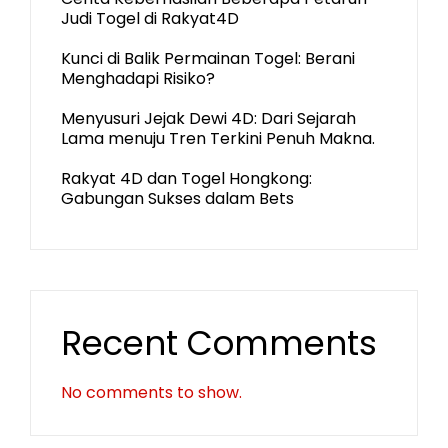
Judi Togel di Rakyat4D
Kunci di Balik Permainan Togel: Berani
Menghadapi Risiko?
Menyusuri Jejak Dewi 4D: Dari Sejarah
Lama menuju Tren Terkini Penuh Makna.
Rakyat 4D dan Togel Hongkong:
Gabungan Sukses dalam Bets
Recent Comments
No comments to show.