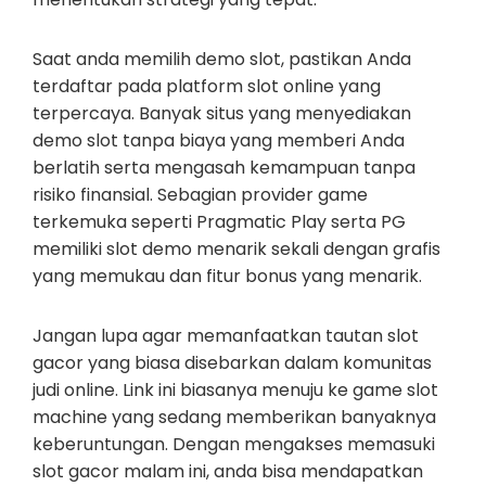
Saat anda memilih demo slot, pastikan Anda
terdaftar pada platform slot online yang
terpercaya. Banyak situs yang menyediakan
demo slot tanpa biaya yang memberi Anda
berlatih serta mengasah kemampuan tanpa
risiko finansial. Sebagian provider game
terkemuka seperti Pragmatic Play serta PG
memiliki slot demo menarik sekali dengan grafis
yang memukau dan fitur bonus yang menarik.
Jangan lupa agar memanfaatkan tautan slot
gacor yang biasa disebarkan dalam komunitas
judi online. Link ini biasanya menuju ke game slot
machine yang sedang memberikan banyaknya
keberuntungan. Dengan mengakses memasuki
slot gacor malam ini, anda bisa mendapatkan