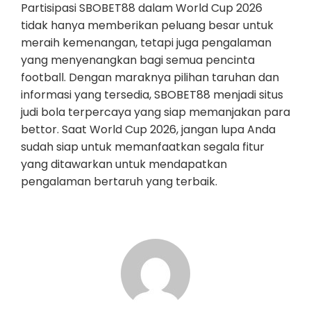
Partisipasi SBOBET88 dalam World Cup 2026
tidak hanya memberikan peluang besar untuk
meraih kemenangan, tetapi juga pengalaman
yang menyenangkan bagi semua pencinta
football. Dengan maraknya pilihan taruhan dan
informasi yang tersedia, SBOBET88 menjadi situs
judi bola terpercaya yang siap memanjakan para
bettor. Saat World Cup 2026, jangan lupa Anda
sudah siap untuk memanfaatkan segala fitur
yang ditawarkan untuk mendapatkan
pengalaman bertaruh yang terbaik.