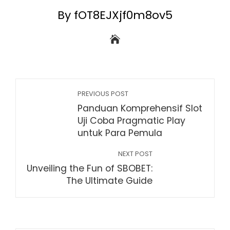
By fOT8EJXjf0m8ov5
PREVIOUS POST
Panduan Komprehensif Slot
Uji Coba Pragmatic Play
untuk Para Pemula
NEXT POST
Unveiling the Fun of SBOBET:
The Ultimate Guide