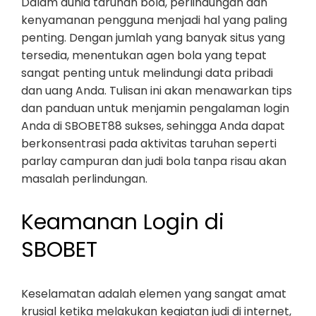
Dalam dunia taruhan bola, perlindungan dan
kenyamanan pengguna menjadi hal yang paling
penting. Dengan jumlah yang banyak situs yang
tersedia, menentukan agen bola yang tepat
sangat penting untuk melindungi data pribadi
dan uang Anda. Tulisan ini akan menawarkan tips
dan panduan untuk menjamin pengalaman login
Anda di SBOBET88 sukses, sehingga Anda dapat
berkonsentrasi pada aktivitas taruhan seperti
parlay campuran dan judi bola tanpa risau akan
masalah perlindungan.
Keamanan Login di
SBOBET
Keselamatan adalah elemen yang sangat amat
krusial ketika melakukan kegiatan judi di internet,