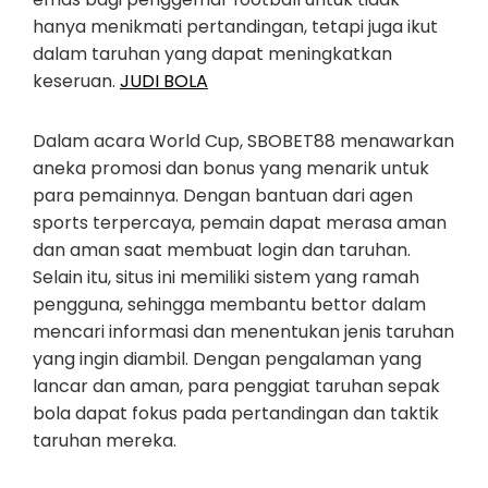
hanya menikmati pertandingan, tetapi juga ikut
dalam taruhan yang dapat meningkatkan
keseruan.
JUDI BOLA
Dalam acara World Cup, SBOBET88 menawarkan
aneka promosi dan bonus yang menarik untuk
para pemainnya. Dengan bantuan dari agen
sports terpercaya, pemain dapat merasa aman
dan aman saat membuat login dan taruhan.
Selain itu, situs ini memiliki sistem yang ramah
pengguna, sehingga membantu bettor dalam
mencari informasi dan menentukan jenis taruhan
yang ingin diambil. Dengan pengalaman yang
lancar dan aman, para penggiat taruhan sepak
bola dapat fokus pada pertandingan dan taktik
taruhan mereka.