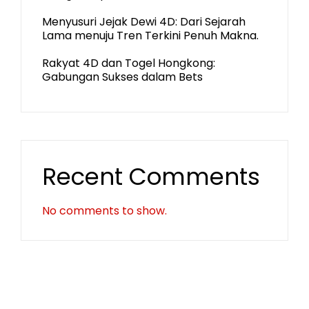
Menyusuri Jejak Dewi 4D: Dari Sejarah
Lama menuju Tren Terkini Penuh Makna.
Rakyat 4D dan Togel Hongkong:
Gabungan Sukses dalam Bets
Recent Comments
No comments to show.