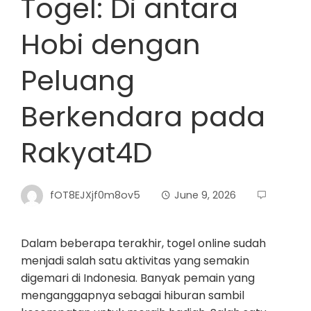
Togel: Di antara
Hobi dengan
Peluang
Berkendara pada
Rakyat4D
fOT8EJXjf0m8ov5
June 9, 2026
Dalam beberapa terakhir, togel online sudah
menjadi salah satu aktivitas yang semakin
digemari di Indonesia. Banyak pemain yang
menganggapnya sebagai hiburan sambil