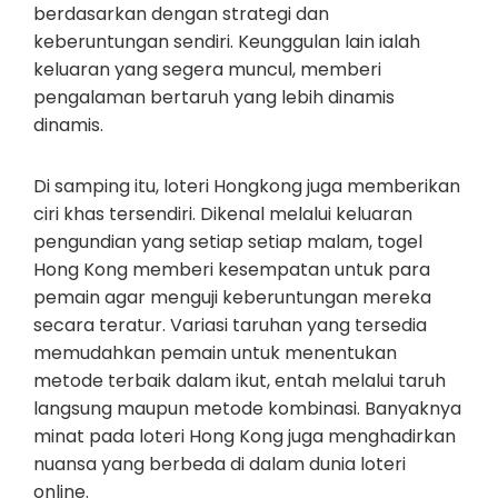
berdasarkan dengan strategi dan
keberuntungan sendiri. Keunggulan lain ialah
keluaran yang segera muncul, memberi
pengalaman bertaruh yang lebih dinamis
dinamis.
Di samping itu, loteri Hongkong juga memberikan
ciri khas tersendiri. Dikenal melalui keluaran
pengundian yang setiap setiap malam, togel
Hong Kong memberi kesempatan untuk para
pemain agar menguji keberuntungan mereka
secara teratur. Variasi taruhan yang tersedia
memudahkan pemain untuk menentukan
metode terbaik dalam ikut, entah melalui taruh
langsung maupun metode kombinasi. Banyaknya
minat pada loteri Hong Kong juga menghadirkan
nuansa yang berbeda di dalam dunia loteri
online.