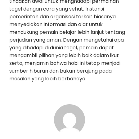
tindakan awal untuk menghadapi permainan
togel dengan cara yang sehat. Instansi
pemerintah dan organisasi terkait biasanya
menyediakan informasi dan alat untuk
mendukung pemain belajar lebih lanjut tentang
perjudian yang aman. Dengan mengetahui apa
yang dihadapi di dunia togel, pemain dapat
mengambil pilihan yang lebih baik dalam ikut
serta, menjamin bahwa hobi ini tetap menjadi
sumber hiburan dan bukan berujung pada
masalah yang lebih berbahaya.