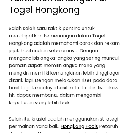
Togel Hongkong
Salah salah satu taktik penting untuk
mendapatkan kemenangan dalam Togel
Hongkong adalah memahami corak dan rekam
jejak hasil undian sebelumnya. Dengan
menganalisis angka-angka yang sering muncul,
pemain dapat memilih angka mana yang
mungkin memiliki kemungkinan lebih tinggi agar
ditarik lagi. Dengan melakukan riset pada data
hasil togel, misalnya hasil hk lotto dan live draw
hk, dapat membantu dalam mengambil
keputusan yang lebih baik.
Selain itu, krusial adalah menggunakan strategi
permainan yang baik.
Hongkong Pools
Petaruh