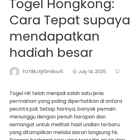
Togel Hongkong:
Cara Tepat supaya
mendapatkan
hadiah besar
fOT8EJXjf0m8ov5
July 14, 2025
Togel HK telah menjadi salah satu jenis
permainan yang paling diperhatikan di antara
pecinta judi. Setiap harinya, banyak pemain
menunggu dengan penuh harapan dan
semangat untuk melihat hasil undian terbaru
yang ditampilkan melalui siaran langsung hk.