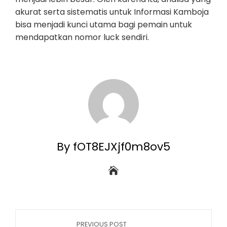
akurat serta sistematis untuk Informasi Kamboja
bisa menjadi kunci utama bagi pemain untuk
mendapatkan nomor luck sendiri.
By fOT8EJXjf0m8ov5
PREVIOUS POST