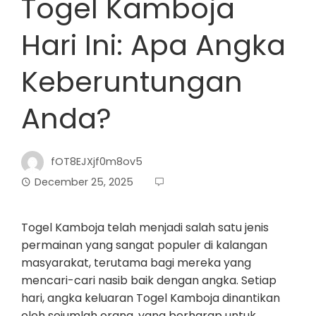
Togel Kamboja
Hari Ini: Apa Angka
Keberuntungan
Anda?
fOT8EJXjf0m8ov5
December 25, 2025
Togel Kamboja telah menjadi salah satu jenis
permainan yang sangat populer di kalangan
masyarakat, terutama bagi mereka yang
mencari-cari nasib baik dengan angka. Setiap
hari, angka keluaran Togel Kamboja dinantikan
oleh sejumlah orang, yang berharap untuk