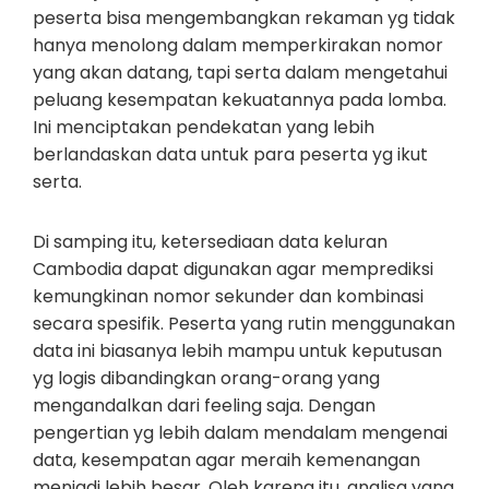
peserta bisa mengembangkan rekaman yg tidak
hanya menolong dalam memperkirakan nomor
yang akan datang, tapi serta dalam mengetahui
peluang kesempatan kekuatannya pada lomba.
Ini menciptakan pendekatan yang lebih
berlandaskan data untuk para peserta yg ikut
serta.
Di samping itu, ketersediaan data keluran
Cambodia dapat digunakan agar memprediksi
kemungkinan nomor sekunder dan kombinasi
secara spesifik. Peserta yang rutin menggunakan
data ini biasanya lebih mampu untuk keputusan
yg logis dibandingkan orang-orang yang
mengandalkan dari feeling saja. Dengan
pengertian yg lebih dalam mendalam mengenai
data, kesempatan agar meraih kemenangan
menjadi lebih besar. Oleh karena itu, analisa yang