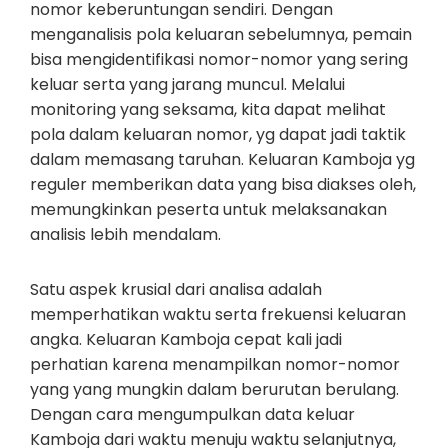
nomor keberuntungan sendiri. Dengan
menganalisis pola keluaran sebelumnya, pemain
bisa mengidentifikasi nomor-nomor yang sering
keluar serta yang jarang muncul. Melalui
monitoring yang seksama, kita dapat melihat
pola dalam keluaran nomor, yg dapat jadi taktik
dalam memasang taruhan. Keluaran Kamboja yg
reguler memberikan data yang bisa diakses oleh,
memungkinkan peserta untuk melaksanakan
analisis lebih mendalam.
Satu aspek krusial dari analisa adalah
memperhatikan waktu serta frekuensi keluaran
angka. Keluaran Kamboja cepat kali jadi
perhatian karena menampilkan nomor-nomor
yang yang mungkin dalam berurutan berulang.
Dengan cara mengumpulkan data keluar
Kamboja dari waktu menuju waktu selanjutnya,