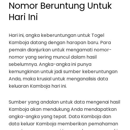
Nomor Beruntung Untuk
Hari Ini
Hari ini, angka keberuntungan untuk Togel
Kamboja datang dengan harapan baru. Para
pemain dianjurkan untuk mengamati nomor-
nomor yang sering muncul dalam hasil
sebelumnya. Angka-angka ini punya
kemungkinan untuk jadi sumber keberuntungan
Anda, maka krusial untuk menganalisis data
keluaran Kamboja hari ini.
Sumber yang andalan untuk data mengenai hasil
Kamboja akan mendukung Anda mendapatkan
angka-angka yang tepat. Data Kamboja dan
data keluar Kamboja memberikan pemahaman