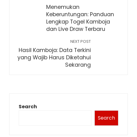
Menemukan
Keberuntungan: Panduan
Lengkap Togel Kamboja
dan Live Draw Terbaru
NEXT POST
Hasil Kamboja: Data Terkini
yang Wajib Harus Diketahui
Sekarang
Search
Search