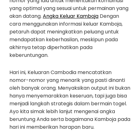
nomor yang lalu untuk menentukan kombinasi
yang optimal yang sesuai untuk permainan yang
akan datang.
Angka Keluar Kamboja
Dengan
cara menggunakan informasi keluar Kamboja,
petaruh dapat meningkatkan peluang untuk
mendapatkan keberhasilan, meskipun pada
akhirnya tetap diperhatikan pada
keberuntungan.
Hari ini, Keluaran Cambodia mencatatkan
nomor-nomor yang menarik yang pasti dinanti
oleh banyak orang. Menyaksikan output ini bukan
hanya menyemarakkan keseruan, tapi juga bisa
menjadi langkah strategis dalam bermain togel.
Ayo kita simak lebih lanjut mengenai angka
beruntung Anda serta bagaimana Kamboja pada
hari ini memberikan harapan baru.