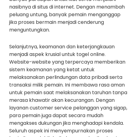
nasibnya di situs di internet. Dengan menambah
peluang untung, banyak pemain menganggap
jika proses bermain menjadi cenderung
menguntungkan.
Selanjutnya, keamanan dan keterjangkauan
menjadi aspek krusial untuk togel online.
Website-website yang terpercaya memberikan
sistem keamanan yang ketat untuk
melaksanakan perlindungan data pribadi serta
transaksi milik pemain. Ini membawa rasa aman
untuk pemain saat melaksanakan taruhan tanpa
merasa khawatir akan kecurangan. Dengan
layanan customer service pelanggan yang sigap,
para pemain juga dapat secara mudah
mengakses dukungan jika menghadapi kendala.
Seluruh aspek ini menyempurnakan proses