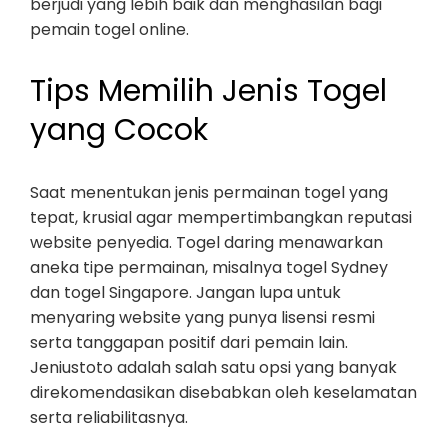
berjudi yang lebih baik dan menghasilan bagi
pemain togel online.
Tips Memilih Jenis Togel
yang Cocok
Saat menentukan jenis permainan togel yang
tepat, krusial agar mempertimbangkan reputasi
website penyedia. Togel daring menawarkan
aneka tipe permainan, misalnya togel Sydney
dan togel Singapore. Jangan lupa untuk
menyaring website yang punya lisensi resmi
serta tanggapan positif dari pemain lain.
Jeniustoto adalah salah satu opsi yang banyak
direkomendasikan disebabkan oleh keselamatan
serta reliabilitasnya.