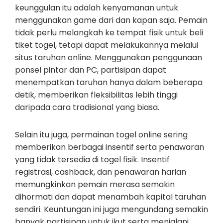
keunggulan itu adalah kenyamanan untuk
menggunakan game dari dan kapan saja. Pemain
tidak perlu melangkah ke tempat fisik untuk beli
tiket togel, tetapi dapat melakukannya melalui
situs taruhan online. Menggunakan penggunaan
ponsel pintar dan PC, partisipan dapat
menempatkan taruhan hanya dalam beberapa
detik, memberikan fleksibilitas lebih tinggi
daripada cara tradisional yang biasa.
Selain itu juga, permainan togel online sering
memberikan berbagai insentif serta penawaran
yang tidak tersedia di togel fisik. Insentif
registrasi, cashback, dan penawaran harian
memungkinkan pemain merasa semakin
dihormati dan dapat menambah kapital taruhan
sendiri. Keuntungan ini juga mengundang semakin
banyak partisipan untuk ikut serta menjalani