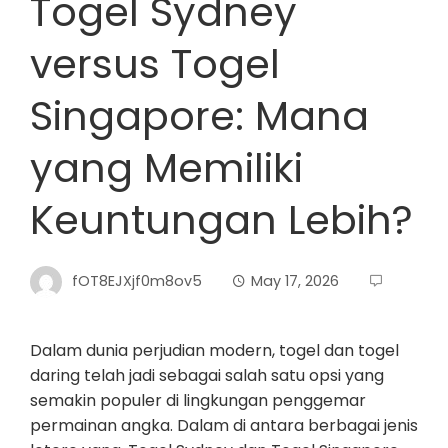
Togel Sydney
versus Togel
Singapore: Mana
yang Memiliki
Keuntungan Lebih?
fOT8EJXjf0m8ov5
May 17, 2026
Dalam dunia perjudian modern, togel dan togel
daring telah jadi sebagai salah satu opsi yang
semakin populer di lingkungan penggemar
permainan angka. Dalam di antara berbagai jenis