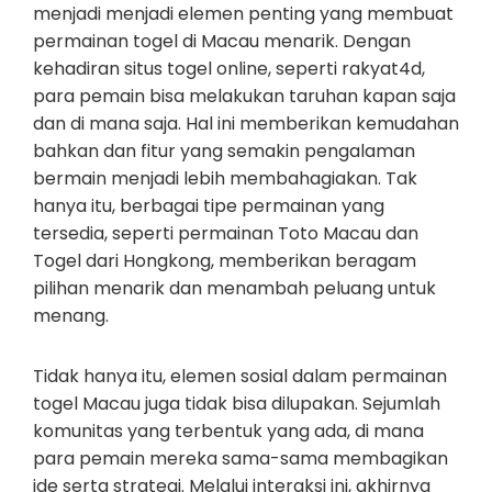
menjadi menjadi elemen penting yang membuat
permainan togel di Macau menarik. Dengan
kehadiran situs togel online, seperti rakyat4d,
para pemain bisa melakukan taruhan kapan saja
dan di mana saja. Hal ini memberikan kemudahan
bahkan dan fitur yang semakin pengalaman
bermain menjadi lebih membahagiakan. Tak
hanya itu, berbagai tipe permainan yang
tersedia, seperti permainan Toto Macau dan
Togel dari Hongkong, memberikan beragam
pilihan menarik dan menambah peluang untuk
menang.
Tidak hanya itu, elemen sosial dalam permainan
togel Macau juga tidak bisa dilupakan. Sejumlah
komunitas yang terbentuk yang ada, di mana
para pemain mereka sama-sama membagikan
ide serta strategi. Melalui interaksi ini, akhirnya