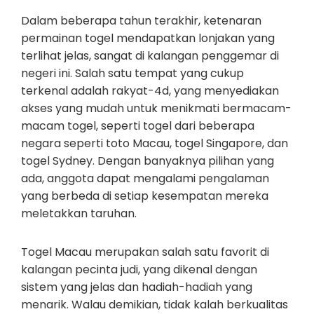
Dalam beberapa tahun terakhir, ketenaran
permainan togel mendapatkan lonjakan yang
terlihat jelas, sangat di kalangan penggemar di
negeri ini. Salah satu tempat yang cukup
terkenal adalah rakyat-4d, yang menyediakan
akses yang mudah untuk menikmati bermacam-
macam togel, seperti togel dari beberapa
negara seperti toto Macau, togel Singapore, dan
togel Sydney. Dengan banyaknya pilihan yang
ada, anggota dapat mengalami pengalaman
yang berbeda di setiap kesempatan mereka
meletakkan taruhan.
Togel Macau merupakan salah satu favorit di
kalangan pecinta judi, yang dikenal dengan
sistem yang jelas dan hadiah-hadiah yang
menarik. Walau demikian, tidak kalah berkualitas