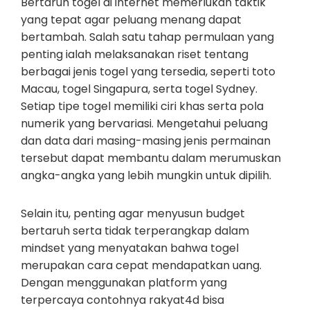
Bertaruh togel di internet memerlukan taktik
yang tepat agar peluang menang dapat
bertambah. Salah satu tahap permulaan yang
penting ialah melaksanakan riset tentang
berbagai jenis togel yang tersedia, seperti toto
Macau, togel Singapura, serta togel Sydney.
Setiap tipe togel memiliki ciri khas serta pola
numerik yang bervariasi. Mengetahui peluang
dan data dari masing-masing jenis permainan
tersebut dapat membantu dalam merumuskan
angka-angka yang lebih mungkin untuk dipilih.
Selain itu, penting agar menyusun budget
bertaruh serta tidak terperangkap dalam
mindset yang menyatakan bahwa togel
merupakan cara cepat mendapatkan uang.
Dengan menggunakan platform yang
terpercaya contohnya rakyat4d bisa