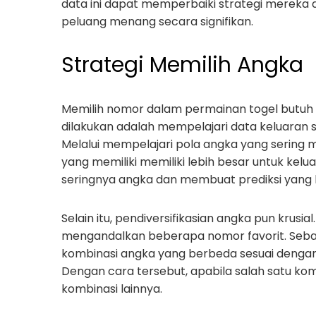
data ini dapat memperbaiki strategi mereka
peluang menang secara signifikan.
Strategi Memilih Angka
Memilih nomor dalam permainan togel butuh s
dilakukan adalah mempelajari data keluaran s
Melalui mempelajari pola angka yang serin
yang memiliki memiliki lebih besar untuk kelua
seringnya angka dan membuat prediksi yang le
Selain itu, pendiversifikasian angka pun krusi
mengandalkan beberapa nomor favorit. Sebag
kombinasi angka yang berbeda sesuai dengan 
Dengan cara tersebut, apabila salah satu ko
kombinasi lainnya.