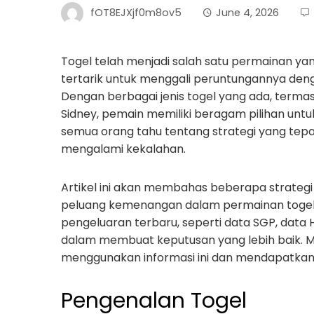
fOT8EJXjf0m8ov5
June 4, 2026
Togel telah menjadi salah satu permainan yan
tertarik untuk menggali peruntungannya de
Dengan berbagai jenis togel yang ada, termas
Sidney, pemain memiliki beragam pilihan unt
semua orang tahu tentang strategi yang tepa
mengalami kekalahan.
Artikel ini akan membahas beberapa strategi
peluang kemenangan dalam permainan togel. K
pengeluaran terbaru, seperti data SGP, dat
dalam membuat keputusan yang lebih baik. Ma
menggunakan informasi ini dan mendapatkan ke
Pengenalan Togel