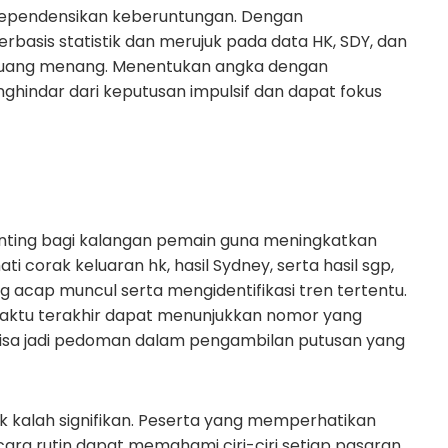
dependensikan keberuntungan. Dengan
basis statistik dan merujuk pada data HK, SDY, dan
luang menang. Menentukan angka dengan
indar dari keputusan impulsif dan dapat fokus
enting bagi kalangan pemain guna meningkatkan
orak keluaran hk, hasil Sydney, serta hasil sgp,
acap muncul serta mengidentifikasi tren tertentu.
 waktu terakhir dapat menunjukkan nomor yang
 bisa jadi pedoman dalam pengambilan putusan yang
ak kalah signifikan. Peserta yang memperhatikan
ra rutin dapat memahami ciri-ciri setiap pasaran.