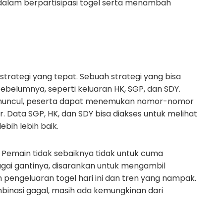
 dalam berpartisipasi togel serta menambah
trategi yang tepat. Sebuah strategi yang bisa
ebelumnya, seperti keluaran HK, SGP, dan SDY.
g muncul, peserta dapat menemukan nomor-nomor
r. Data SGP, HK, dan SDY bisa diakses untuk melihat
bih lebih baik.
al. Pemain tidak sebaiknya tidak untuk cuma
ai gantinya, disarankan untuk mengambil
pengeluaran togel hari ini dan tren yang nampak.
mbinasi gagal, masih ada kemungkinan dari