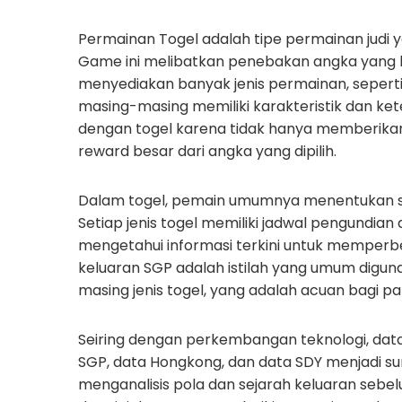
Permainan Togel adalah tipe permainan judi ya
Game ini melibatkan penebakan angka yang ba
menyediakan banyak jenis permainan, seperti 
masing-masing memiliki karakteristik dan k
dengan togel karena tidak hanya memberikan
reward besar dari angka yang dipilih.
Dalam togel, pemain umumnya menentukan sej
Setiap jenis togel memiliki jadwal pengundia
mengetahui informasi terkini untuk memperbe
keluaran SGP adalah istilah yang umum digun
masing jenis togel, yang adalah acuan bagi
Seiring dengan perkembangan teknologi, data d
SGP, data Hongkong, dan data SDY menjadi s
menganalisis pola dan sejarah keluaran sebe