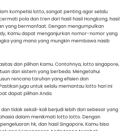
kompetisi lotto, sangat penting agar selalu
mati pola dan tren dari hasil hasil Hongkong, hasil
san yang bermanfaat. Dengan mengumpulkan
a sdy, Kamu dapat menganjurkan nomor-nomor yang
angka yang mana yang mungkin membawa nasib
pasitas dan pilihan Kamu. Contohnya, lotto singapore,
ntuan dan sistem yang berbeda. Mengetahui
sun rencana taruhan yang efisien dan
ikan juga untuk selalu memantau lotto hari ini
pat dapat pilihan Anda.
 dan tidak sekali-kali berjudi lebih dari sebesar yang
rahasia dalam menikmati lotto lotto. Dengan
pengeluaran hk, dan hasil Singapore, Kamu bisa