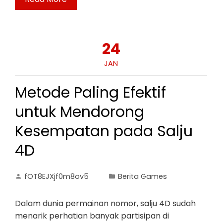
24
JAN
Metode Paling Efektif
untuk Mendorong
Kesempatan pada Salju
4D
fOT8EJXjf0m8ov5
Berita Games
Dalam dunia permainan nomor, salju 4D sudah
menarik perhatian banyak partisipan di