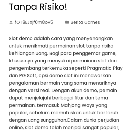
Tanpa Risiko!
fOT8EJXjf0m8ov5
Berita Games
Slot demo adalah cara yang menyenangkan
untuk menikmati permainan slot tanpa risiko
kehilangan uang. Bagi para penggemar game,
khususnya yang menyukai permainan slot dari
pengembang terkemuka seperti Pragmatic Play
dan PG Soft, opsi demo slot ini menawarkan
pengalaman bermain yang sama menariknya
dengan versi real. Dengan akun demo, pemain
dapat menjelajahi berbagai fitur dan tema
permainan, termasuk Mahjong Ways yang
populer, sebelum memutuskan untuk bertaruh
dengan uang sungguhan.Dalam dunia perjudian
online, slot demo telah menjadi sangat populer,