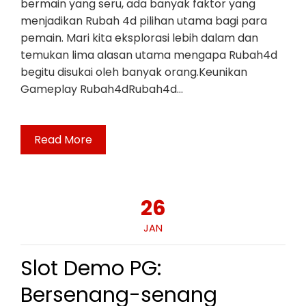
bermain yang seru, ada banyak faktor yang
menjadikan Rubah 4d pilihan utama bagi para
pemain. Mari kita eksplorasi lebih dalam dan
temukan lima alasan utama mengapa Rubah4d
begitu disukai oleh banyak orang.Keunikan
Gameplay Rubah4dRubah4d…
Read More
26
JAN
Slot Demo PG:
Bersenang-senang