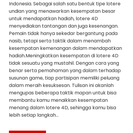
Indonesia. Sebagai salah satu bentuk tipe lotere
undian yang menawarkan kesempatan besar
untuk mendapatkan hadiah, lotere 4D
menyediakan tantangan dan juga kesenangan.
Pemain tidak hanya sekedar bergantung pada
nasib, tetapi serta taktik dalam menambah
kesempatan kemenangan dalam mendapatkan
hadiah.Meningkatkan kesempatan di lotere 4D
tidak sesuatu yang mustahil. Dengan cara yang
benar serta pemahaman yang dalam terhadap
susunan game, tiap partisipan memiliki peluang
dalam meraih kesuksesan. Tulisan ini akanlah
mengupas beberapa taktik mapan untuk bisa
membantu kamu menaikkan kesempatan
menang dalam lotere 4D, sehingga kamu bisa
lebih setiap langkah…