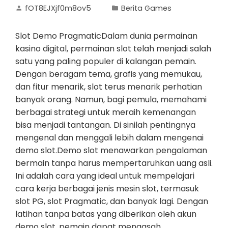
fOT8EJXjf0m8ov5
Berita Games
Slot Demo PragmaticDalam dunia permainan
kasino digital, permainan slot telah menjadi salah
satu yang paling populer di kalangan pemain.
Dengan beragam tema, grafis yang memukau,
dan fitur menarik, slot terus menarik perhatian
banyak orang. Namun, bagi pemula, memahami
berbagai strategi untuk meraih kemenangan
bisa menjadi tantangan. Di sinilah pentingnya
mengenal dan menggali lebih dalam mengenai
demo slot.Demo slot menawarkan pengalaman
bermain tanpa harus mempertaruhkan uang asli.
Ini adalah cara yang ideal untuk mempelajari
cara kerja berbagai jenis mesin slot, termasuk
slot PG, slot Pragmatic, dan banyak lagi. Dengan
latihan tanpa batas yang diberikan oleh akun
demo slot, pemain dapat mengasah…