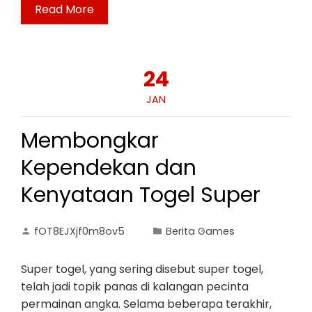
Read More
24
JAN
Membongkar
Kependekan dan
Kenyataan Togel Super
fOT8EJXjf0m8ov5
Berita Games
Super togel, yang sering disebut super togel,
telah jadi topik panas di kalangan pecinta
permainan angka. Selama beberapa terakhir,