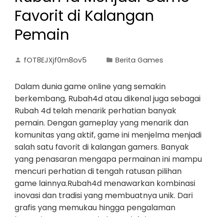
Favorit di Kalangan
Pemain
fOT8EJXjf0m8ov5
Berita Games
Dalam dunia game online yang semakin
berkembang, Rubah4d atau dikenal juga sebagai
Rubah 4d telah menarik perhatian banyak
pemain. Dengan gameplay yang menarik dan
komunitas yang aktif, game ini menjelma menjadi
salah satu favorit di kalangan gamers. Banyak
yang penasaran mengapa permainan ini mampu
mencuri perhatian di tengah ratusan pilihan
game lainnya.Rubah4d menawarkan kombinasi
inovasi dan tradisi yang membuatnya unik. Dari
grafis yang memukau hingga pengalaman