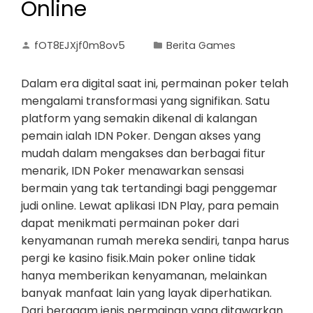
Online
fOT8EJXjf0m8ov5
Berita Games
Dalam era digital saat ini, permainan poker telah
mengalami transformasi yang signifikan. Satu
platform yang semakin dikenal di kalangan
pemain ialah IDN Poker. Dengan akses yang
mudah dalam mengakses dan berbagai fitur
menarik, IDN Poker menawarkan sensasi
bermain yang tak tertandingi bagi penggemar
judi online. Lewat aplikasi IDN Play, para pemain
dapat menikmati permainan poker dari
kenyamanan rumah mereka sendiri, tanpa harus
pergi ke kasino fisik.Main poker online tidak
hanya memberikan kenyamanan, melainkan
banyak manfaat lain yang layak diperhatikan.
Dari beragam jenis permainan yang ditawarkan