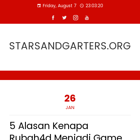
Skip
Friday, August 7
23:03:21
to
content
STARSANDGARTERS.ORG
26
JAN
5 Alasan Kenapa
Rubah4d Menjadi Game