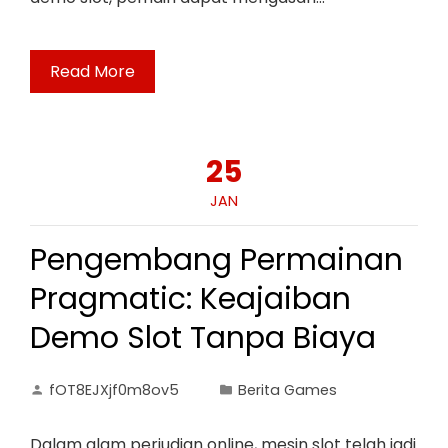
Read More
25
JAN
Pengembang Permainan
Pragmatic: Keajaiban
Demo Slot Tanpa Biaya
fOT8EJXjf0m8ov5
Berita Games
Dalam alam perjudian online, mesin slot telah jadi